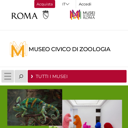
Acquista
Accedi
MUSEO CIVICO DI ZOOLOGIA
TUTTI I MUSEI