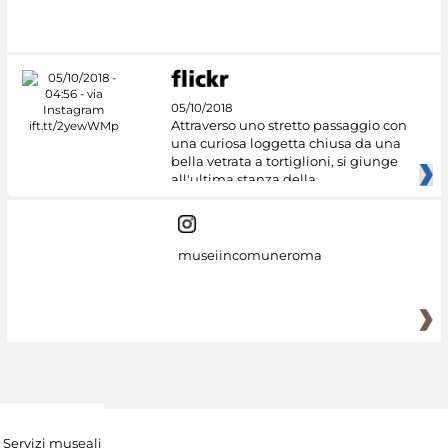
Google Arts &
Culture
05/10/2018
Attraverso uno stretto passaggio con
una curiosa loggetta chiusa da una
bella vetrata a tortiglioni, si giunge
all'ultima stanza della
museiincomuneroma
Servizi museali