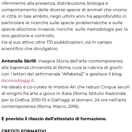
riferimento alla presenza, distribuzione, biologia e
comportamento delle diverse specie di animali che vivono
in città. In tale ambito, negli ultimi anni ha approfondito in
particolare le ricerche sulle specie problematiche e sulle
specie alloctone invasive, nonché sulle metodologie per la
loro gestione e controllo.
Ha al suo attivo oltre 170 pubblicazioni, sia in campo
scientifico che divulgativo.
Antonella Sbrilli
: insegna Storia dell’arte contemporanea
alla Sapienza Università di Roma, cura la rubrica di giochi
con i lettori del settimanale “Alfabeta2” e gestisce il blog
diconodioggi.it
.
Ha ideato e co-curato le mostre Ah che rebus! Cinque secoli
di enigmi fra arte e gioco in Italia (Roma, Istituto Nazionale
per la Grafica, 2010-11) e Dall’oggi al domani. 24 ore nell’arte
contemporanea (Roma, Macro, 2016).
È previsto il rilascio dell’attestato di formazione.
CREDITI FORMATIVI