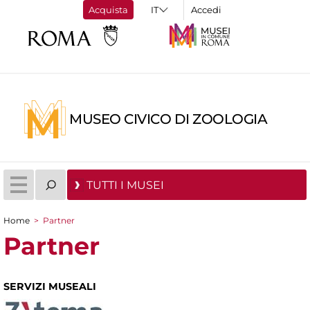
Acquista
Accedi
MUSEO CIVICO DI ZOOLOGIA
TUTTI I MUSEI
Home
>
Partner
Tu sei qui
Partner
SERVIZI MUSEALI