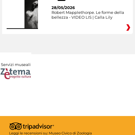
28/05/2026
Robert Mapplethorpe. Le forme della
bellezza - VIDEO LIS | Calla Lily
Servizi museali
Leggi le recensioni su:
Museo Civico di Zoologia