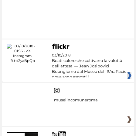
Google Arts &
Culture
03/10/2018
Beati coloro che coltivano la voluttà
dell'attesa. — Jean Josipovici
Buongiorno dal Museo dell'#AraPacis
dove sono esposti i
museiincomuneroma