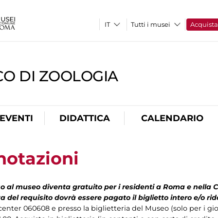
Tutti i musei
Acquist
CO DI ZOOLOGIA
EVENTI
DIDATTICA
CALENDARIO
enotazioni
so al museo diventa gratuito per i residenti a Roma e nella 
a del requisito dovrà essere pagato il biglietto intero e/o ri
ll center 060608 e presso la biglietteria del Museo (solo per i gi