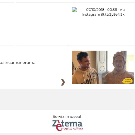
eiincomuneroma
Servizi museali