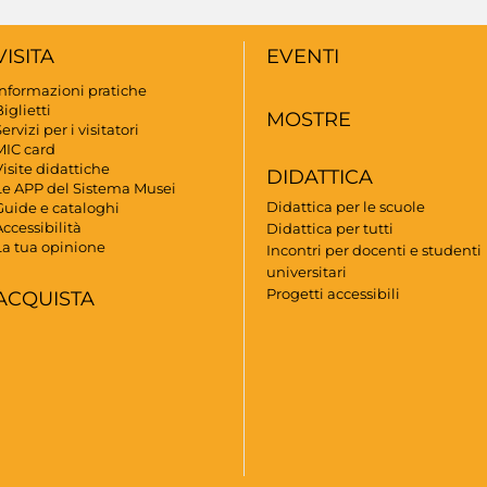
VISITA
EVENTI
Informazioni pratiche
iglietti
MOSTRE
ervizi per i visitatori
MIC card
isite didattiche
DIDATTICA
Le APP del Sistema Musei
Didattica per le scuole
Guide e cataloghi
ccessibilità
Didattica per tutti
La tua opinione
Incontri per docenti e studenti
universitari
Progetti accessibili
ACQUISTA