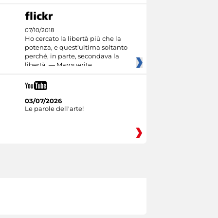
07/10/2018
Ho cercato la libertà più che la
potenza, e quest'ultima soltanto
perché, in parte, secondava la
libertà. — Marguerite
03/07/2026
Le parole dell'arte!