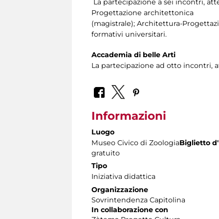
La partecipazione a sei incontri, atte
Progettazione architettonica
(magistrale); Architettura-Progettaz
formativi universitari.
Accademia di belle Arti
La partecipazione ad otto incontri, a
Informazioni
Luogo
Museo Civico di Zoologia
Biglietto d
gratuito
Tipo
Iniziativa didattica
Organizzazione
Sovrintendenza Capitolina
In collaborazione con