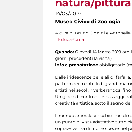
natura/pittura
14/03/2019
Museo Civico di Zoologia
A cura di Bruno Cignini e Antonella S
#EducaRoma
Quando:
Giovedì 14 Marzo 2019 ore 1
giorni precedenti la visita.)
Info e prenotazione
obbligatoria (ma
Dalle iridescenze delle ali di farfalla
pattern dei mantelli di grandi mammif
artisti nei secoli, riverberandosi fi
Un gioco di confronti e passaggi dall
creatività artistica, sotto il segno del
Il mondo animale è ricchissimo di co
un punto di vista adattativo tutto ci
sopravvivenza di molte specie nel 