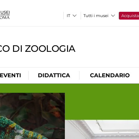
Tutti i musei
Acquist
CO DI ZOOLOGIA
EVENTI
DIDATTICA
CALENDARIO