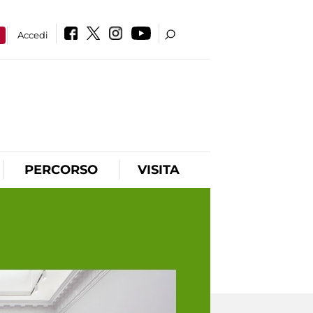
a
Accedi
PERCORSO
VISITA