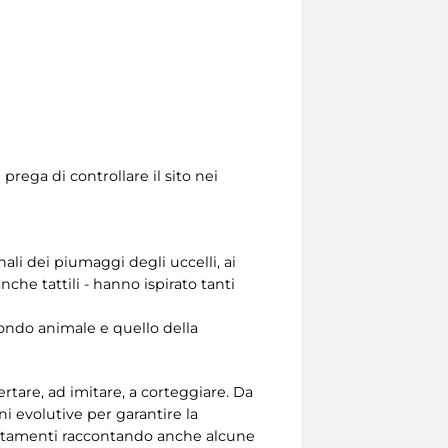
rega di controllare il sito nei
onali dei piumaggi degli uccelli, ai
che tattili - hanno ispirato tanti
 mondo animale e quello della
rtare, ad imitare, a corteggiare. Da
ni evolutive per garantire la
dattamenti raccontando anche alcune