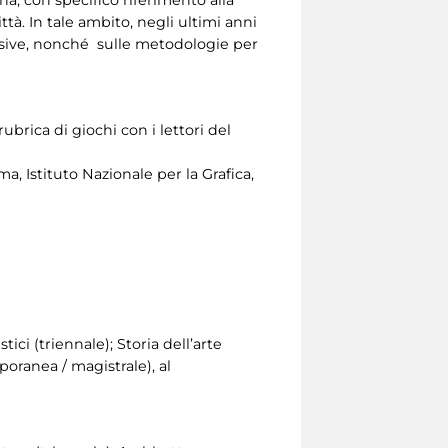
na, con specifico riferimento alla
tà. In tale ambito, negli ultimi anni
vasive, nonché sulle metodologie per
ubrica di giochi con i lettori del
a, Istituto Nazionale per la Grafica,
tici (triennale); Storia dell’arte
poranea / magistrale), al