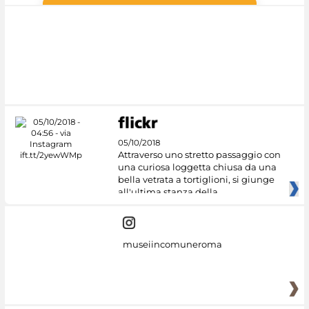
Google Arts &
Culture
05/10/2018
Attraverso uno stretto passaggio con
una curiosa loggetta chiusa da una
bella vetrata a tortiglioni, si giunge
all'ultima stanza della
museiincomuneroma