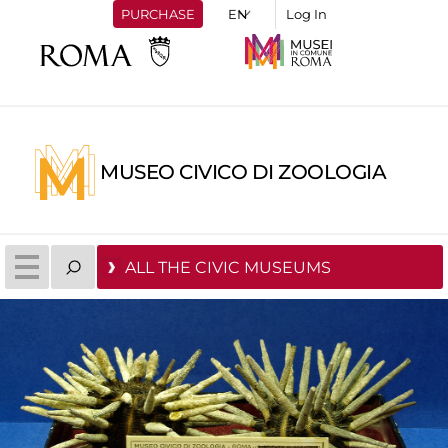
PURCHASE
Log In
MUSEO CIVICO DI ZOOLOGIA
ALL THE CIVIC MUSEUMS