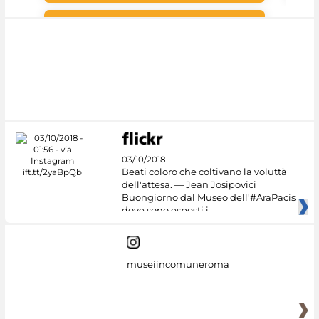
Google Arts &
Culture
03/10/2018
Beati coloro che coltivano la voluttà
dell'attesa. — Jean Josipovici
Buongiorno dal Museo dell'#AraPacis
dove sono esposti i
museiincomuneroma