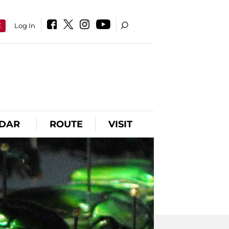
E
Log In
DAR
ROUTE
VISIT