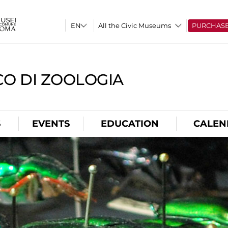
All the Civic Museums
PURCHAS
CO DI ZOOLOGIA
S
EVENTS
EDUCATION
CALEN