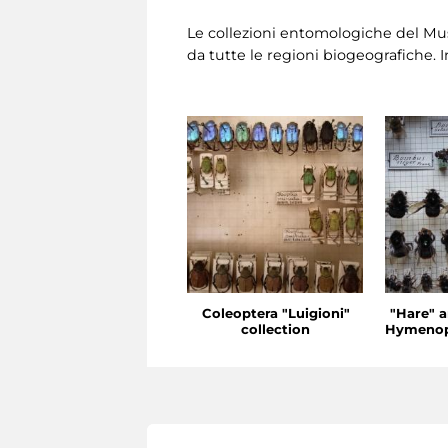
Le collezioni entomologiche del Mu
da tutte le regioni biogeografiche. In
Coleoptera "Luigioni"
"Hare" a
collection
Hymenopt