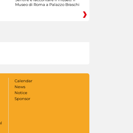
Museo di Roma a Palazzo Braschi
Calendar
News
Notice
Sponsor
ol