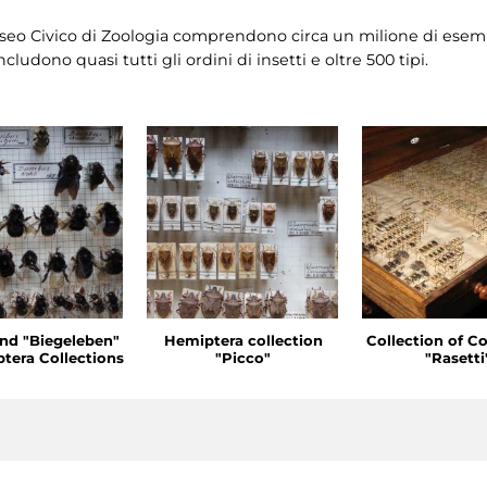
seo Civico di Zoologia comprendono circa un milione di esemp
cludono quasi tutti gli ordini di insetti e oltre 500 tipi.
nd "Biegeleben"
Hemiptera collection
Collection of C
era Collections
"Picco"
"Rasetti