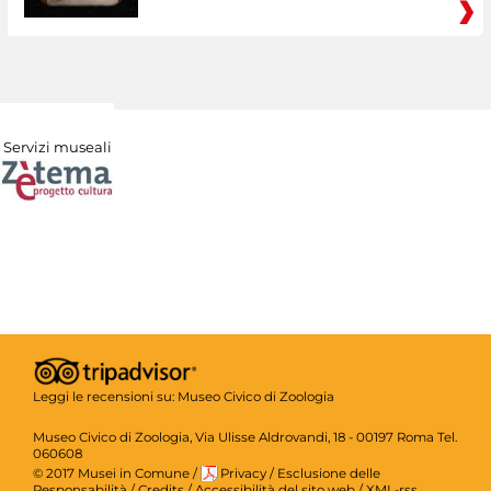
Servizi museali
Leggi le recensioni su:
Museo Civico di Zoologia
Museo Civico di Zoologia, Via Ulisse Aldrovandi, 18 - 00197 Roma Tel.
060608
© 2017 Musei in Comune
/
Privacy
/
Esclusione delle
Responsabilità
/
Credits
/
Accessibilità del sito web
/
XML-rss