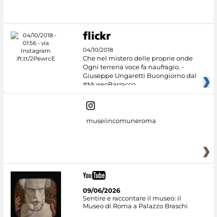
Google Arts &
Culture
04/10/2018
Che nel mistero delle proprie onde
Ogni terrena voce fa naufragio. -
Giuseppe Ungaretti Buongiorno dal
#MuseoBarracco
museiincomuneroma
09/06/2026
Sentire e raccontare il museo: il
Museo di Roma a Palazzo Braschi