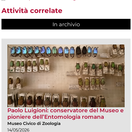
Attività correlate
In archivio
Paolo Luigioni: conservatore del Museo e
pioniere dell’Entomologia romana
Museo Civico di Zoologia
14/05/2026