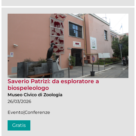
Saverio Patrizi: da esploratore a
biospeleologo
Museo Civico di Zoologia
26/03/2026
Evento|Conferenze
Gratis