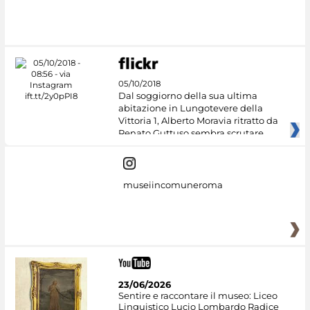
Google Arts &
Culture
05/10/2018
Dal soggiorno della sua ultima
abitazione in Lungotevere della
Vittoria 1, Alberto Moravia ritratto da
Renato Guttuso sembra scrutare
museiincomuneroma
23/06/2026
Sentire e raccontare il museo: Liceo
Linguistico Lucio Lombardo Radice