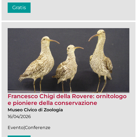
Gratis
Francesco Chigi della Rovere: ornitologo
e pioniere della conservazione
Museo Civico di Zoologia
16/04/2026
Evento|Conferenze