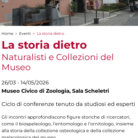
Home
>
Eventi
>
La storia dietro
Tu sei qui
La storia dietro
Naturalisti e Collezioni del
Museo
26/03 - 14/05/2026
Museo Civico di Zoologia,
Sala Scheletri
Ciclo di conferenze tenuto da studiosi ed esperti
Gli incontri approfondiscono figure storiche di ricercatori,
come il biospeleologo, l’entomologo e l’ornitologo, insieme
alla storia della collezione osteologica e della collezione
malacologica del museo.