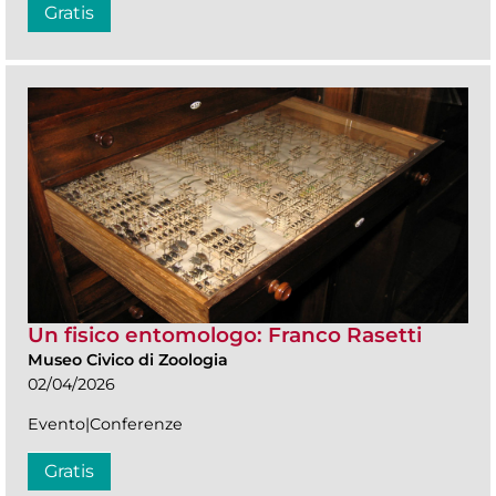
Gratis
Un fisico entomologo: Franco Rasetti
Museo Civico di Zoologia
02/04/2026
Evento|Conferenze
Gratis