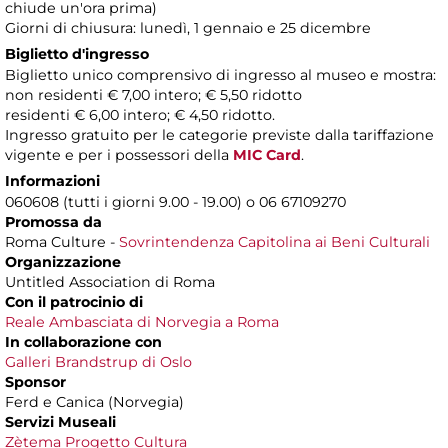
chiude un'ora prima)
Giorni di chiusura: lunedì, 1 gennaio e 25 dicembre
Biglietto d'ingresso
Biglietto unico comprensivo di ingresso al museo e mostra:
non residenti € 7,00 intero; € 5,50 ridotto
residenti € 6,00 intero; € 4,50 ridotto.
Ingresso gratuito per le categorie previste dalla tariffazione
vigente e per i possessori della
MIC Card
.
Informazioni
060608 (tutti i giorni 9.00 - 19.00) o 06 67109270
Promossa da
Roma Culture -
Sovrintendenza Capitolina ai Beni Culturali
Organizzazione
Untitled Association di Roma
Con il patrocinio di
Reale Ambasciata di Norvegia a Roma
In collaborazione con
Galleri Brandstrup di Oslo
Sponsor
Ferd e Canica (Norvegia)
Servizi Museali
Zètema Progetto Cultura