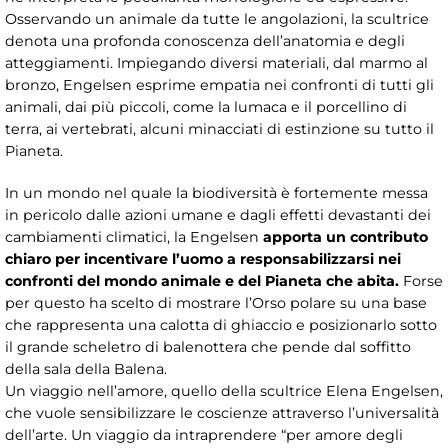
Osservando un animale da tutte le angolazioni, la scultrice
denota una profonda conoscenza dell’anatomia e degli
atteggiamenti. Impiegando diversi materiali, dal marmo al
bronzo, Engelsen esprime empatia nei confronti di tutti gli
animali, dai più piccoli, come la lumaca e il porcellino di
terra, ai vertebrati, alcuni minacciati di estinzione su tutto il
Pianeta.
In un mondo nel quale la biodiversità è fortemente messa
in pericolo dalle azioni umane e dagli effetti devastanti dei
cambiamenti climatici, la Engelsen
apporta un contributo
chiaro per incentivare l’uomo a responsabilizzarsi nei
confronti del mondo animale e del Pianeta che abita.
Forse
per questo ha scelto di mostrare l’Orso polare su una base
che rappresenta una calotta di ghiaccio e posizionarlo sotto
il grande scheletro di balenottera che pende dal soffitto
della sala della Balena.
Un viaggio nell’amore, quello della scultrice Elena Engelsen,
che vuole sensibilizzare le coscienze attraverso l’universalità
dell’arte. Un viaggio da intraprendere “per amore degli