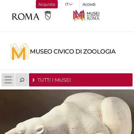
Acquista
Accedi
MUSEO CIVICO DI ZOOLOGIA
TUTTI I MUSEI