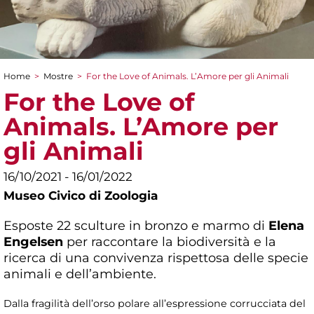
Home
>
Mostre
>
For the Love of Animals. L’Amore per gli Animali
Tu sei qui
For the Love of
Animals. L’Amore per
gli Animali
16/10/2021 - 16/01/2022
Museo Civico di Zoologia
Esposte 22 sculture in bronzo e marmo di
Elena
Engelsen
per raccontare la biodiversità e la
ricerca di una convivenza rispettosa delle specie
animali e dell’ambiente.
Dalla fragilità dell’orso polare all’espressione corrucciata del