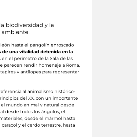
la biodiversidad y la
o ambiente.
maleón hasta el pangolín enroscado
 de una vitalidad detenida en la
s en el perímetro de la Sala de las
 que parecen rendir homenaje a Roma,
tapires y antílopes para representar
referencia al animalismo histórico-
 principios del XX, con un importante
 el mundo animal y natural desde
al desde todos los ángulos, el
 materiales, desde el mármol hasta
aracol y el cerdo terrestre, hasta