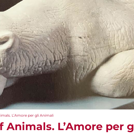
imals. L’Amore per gli Animali
f Animals. L’Amore per g