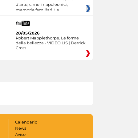
d’arte, cimeli napoleonici,
memorie familiari. La
28/05/2026
Robert Mapplethorpe. Le forme
della bellezza - VIDEO LIS | Derrick
Cross
Calendario
News
Aviso