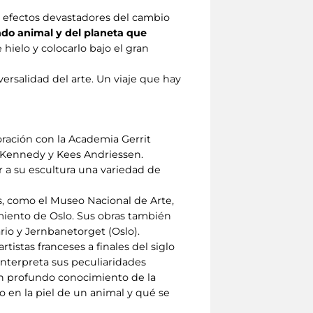
 efectos devastadores del cambio
ndo animal y del planeta que
hielo y colocarlo bajo el gran
versalidad del arte. Un viaje que hay
oración con la Academia Gerrit
r Kennedy y Kees Andriessen.
 a su escultura una variedad de
s, como el Museo Nacional de Arte,
miento de Oslo. Sus obras también
rio y Jernbanetorget (Oslo).
tistas franceses a finales del siglo
interpreta sus peculiaridades
un profundo conocimiento de la
o en la piel de un animal y qué se