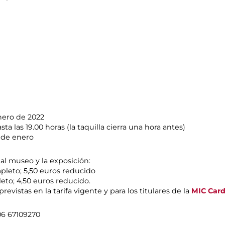
enero de 2022
a las 19.00 horas (la taquilla cierra una hora antes)
1 de enero
 al museo y la exposición:
pleto; 5,50 euros reducido
eto; 4,50 euros reducido.
revistas en la tarifa vigente y para los titulares de la
MIC Car
 06 67109270