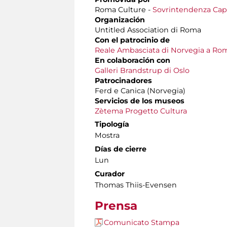
Roma Culture -
Sovrintendenza Capit
Organización
Untitled Association di Roma
Con el patrocinio de
Reale Ambasciata di Norvegia a Ro
En colaboración con
Galleri Brandstrup di Oslo
Patrocinadores
Ferd e Canica (Norvegia)
Servicios de los museos
Zètema Progetto Cultura
Tipología
Mostra
Días de cierre
Lun
Curador
Thomas Thiis-Evensen
Prensa
Comunicato Stampa