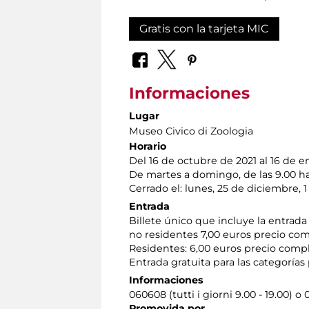
Gratis con la tarjeta MIC
Informaciones
Lugar
Museo Civico di Zoologia
Horario
Del 16 de octubre de 2021 al 16 de 
De martes a domingo, de las 9.00 hast
Cerrado el: lunes, 25 de diciembre, 
Entrada
Billete único que incluye la entrada
no residentes 7,00 euros precio com
Residentes: 6,00 euros precio compl
Entrada gratuita para las categorías p
Informaciones
060608 (tutti i giorni 9.00 - 19.00) o
Promovida por