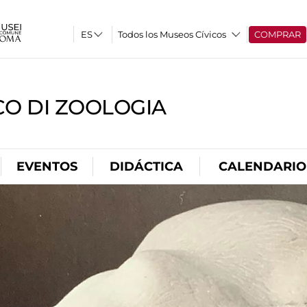
Todos los Museos Cívicos
COMPRAR
CO DI ZOOLOGIA
EVENTOS
DIDÁCTICA
CALENDARIO