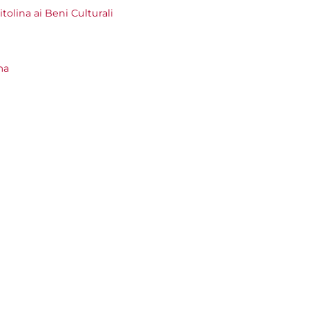
olina ai Beni Culturali
ma