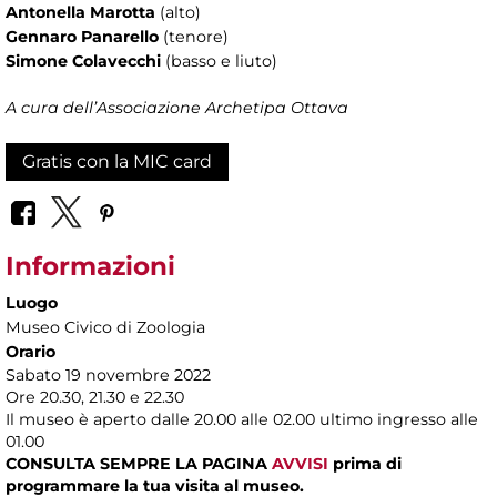
Antonella Marotta
(alto)
Gennaro Panarello
(tenore)
Simone Colavecchi
(basso e liuto)
A cura dell’Associazione Archetipa Ottava
Gratis con la MIC card
Informazioni
Luogo
Museo Civico di Zoologia
Orario
Sabato 19 novembre 2022
Ore 20.30, 21.30 e 22.30
​Il museo è aperto dalle 20.00 alle 02.00 ultimo ingresso alle
01.00
CONSULTA SEMPRE LA PAGINA
AVVISI
prima di
programmare la tua visita al museo.