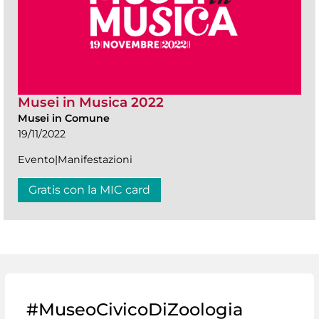
Musei in Musica 2022
Musei in Comune
19/11/2022
Evento|Manifestazioni
Gratis con la MIC card
#MuseoCivicoDiZoologia