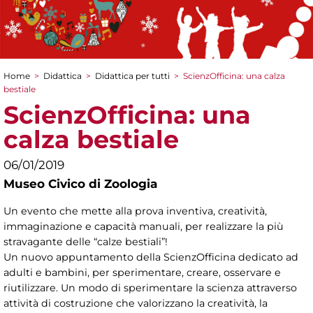
Home
>
Didattica
>
Didattica per tutti
>
ScienzOfficina: una calza
Tu sei qui
bestiale
ScienzOfficina: una
calza bestiale
06/01/2019
Museo Civico di Zoologia
Un evento che mette alla prova inventiva, creatività,
immaginazione e capacità manuali, per realizzare la più
stravagante delle “calze bestiali”!
Un nuovo appuntamento della ScienzOfficina dedicato ad
adulti e bambini, per sperimentare, creare, osservare e
riutilizzare. Un modo di sperimentare la scienza attraverso
attività di costruzione che valorizzano la creatività, la