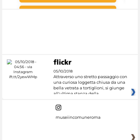
Google Arts &
Culture
05/10/2018
Attraverso uno stretto passaggio con
una curiosa loggetta chiusa da una
bella vetrata a tortiglioni, si giunge
all'ultima stanza della
museiincomuneroma