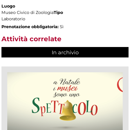
Luogo
Museo Civico di Zoologia
Tipo
Laboratorio
Prenotazione obbligatoria:
Sì
Attività correlate
In archivio