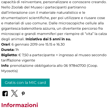
capacità di reinventare, personalizzare e conoscere creando.
Nello Zoolab del Museo i partecipanti partiranno
dall’interazione con il materiale naturalistico e le
strumentazioni scientifiche, per poi utilizzare e riusare cose
e materiali di uso comune. Dalle microscopiche cellule alla
gigantesca balenottera azzurra, un divertente percorso fra
microscopi e grandi mammiferi per riempire di “vita” la calza
degli animali.
Iniziativa dai 5 anni in su.
Orari
: 6 gennaio 2019 ore 15.15 e 16.30
Durata:
1h
Biglietto:
€ 7,50 a partecipante + ingresso al museo secondo
tariffazione vigente
Info
: prenotazione obbligatoria allo 06 97840700 (Coop.
Myosotis)
Gratis con la MIC card
Informazioni