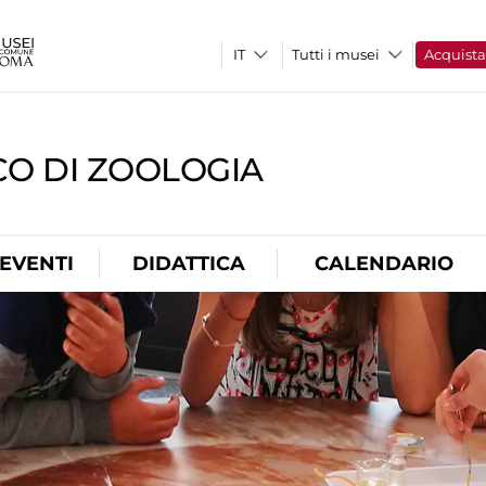
Tutti i musei
Acquist
CO DI ZOOLOGIA
EVENTI
DIDATTICA
CALENDARIO