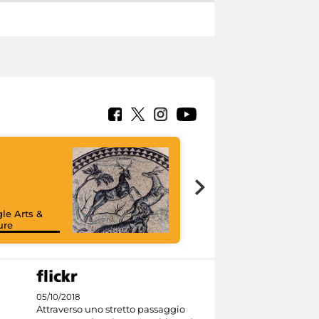
le Arts &
ure
05/10/2018
Attraverso uno stretto passaggio