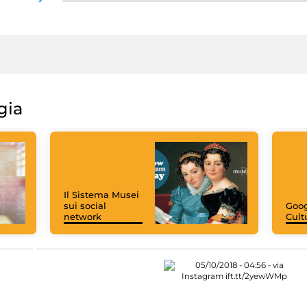
gia
Il Sistema Musei
sui social
Goog
network
Cult