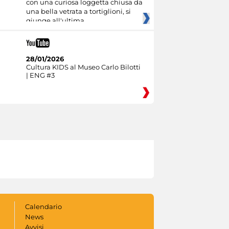
con una curiosa loggetta chiusa da
una bella vetrata a tortiglioni, si
giunge all'ultima
28/01/2026
Cultura KIDS al Museo Carlo Bilotti
| ENG #3
Calendario
News
Avvisi