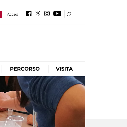
a
Accedi
PERCORSO
VISITA