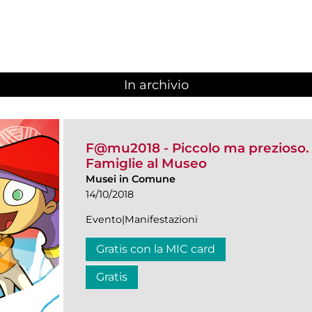
In archivio
F@mu2018 - Piccolo ma prezioso. 
Famiglie al Museo
Musei in Comune
14/10/2018
Evento|Manifestazioni
Gratis con la MIC card
Gratis