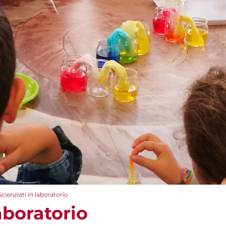
Scienziati in laboratorio
aboratorio