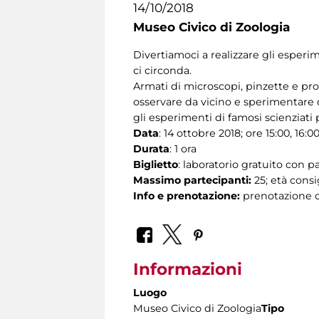
14/10/2018
Museo Civico di Zoologia
Divertiamoci a realizzare gli esper
ci circonda.
Armati di microscopi, pinzette e pro
osservare da vicino e sperimentare
gli esperimenti di famosi scienziati 
Data
: 14 ottobre 2018; ore 15:00, 16:0
Durata
: 1 ora
Biglietto
: laboratorio gratuito con 
Massimo partecipanti:
25; età consig
Info e prenotazione:
prenotazione ob
Informazioni
Luogo
Museo Civico di Zoologia
Tipo