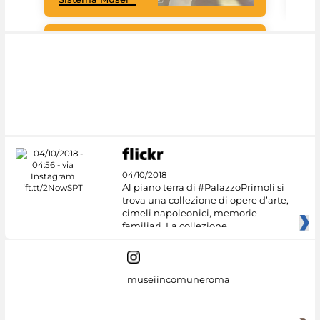
Google Arts &
Culture
04/10/2018
Al piano terra di #PalazzoPrimoli si
trova una collezione di opere d’arte,
cimeli napoleonici, memorie
familiari. La collezione
museiincomuneroma