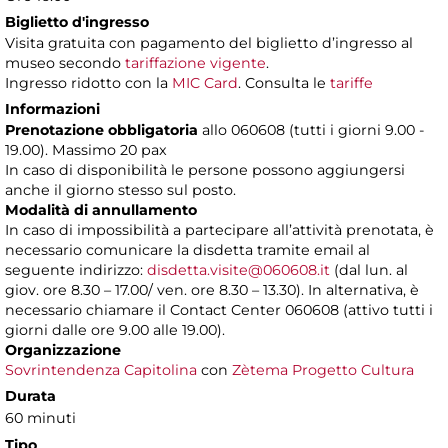
Biglietto d'ingresso
Visita gratuita con pagamento del biglietto d’ingresso al
museo secondo
tariffazione vigente
.
Ingresso ridotto con la
MIC Card
. Consulta le
tariffe
Informazioni
Prenotazione obbligatoria
allo 060608 (tutti i giorni 9.00 -
19.00). Massimo 20 pax
In caso di disponibilità le persone possono aggiungersi
anche il giorno stesso sul posto.
Modalità di annullamento
In caso di impossibilità a partecipare all’attività prenotata, è
necessario comunicare la disdetta tramite email al
seguente indirizzo:
disdetta.visite@060608.it
(dal lun. al
giov. ore 8.30 – 17.00/ ven. ore 8.30 – 13.30). In alternativa, è
necessario chiamare il Contact Center 060608 (attivo tutti i
giorni dalle ore 9.00 alle 19.00).
Organizzazione
Sovrintendenza Capitolina
con
Zètema Progetto Cultura
Durata
60 minuti
Tipo