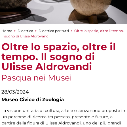
Home
>
Didattica
>
Didattica per tutti
>
Oltre lo spazio, oltre il tempo.
Tu sei qui
Il sogno di Ulisse Aldrovandi
Oltre lo spazio, oltre il
tempo. Il sogno di
Ulisse Aldrovandi
Pasqua nei Musei
28/03/2024
Museo Civico di Zoologia
La visione unitaria di cultura, arte e scienza sono proposte in
un percorso di ricerca tra passato, presente e futuro, a
partire dalla figura di Ulisse Aldrovandi, uno dei più grandi