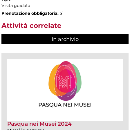
Visita guidata
Prenotazione obbligatoria:
Sì
Attività correlate
In archivio
Pasqua nei Musei 2024