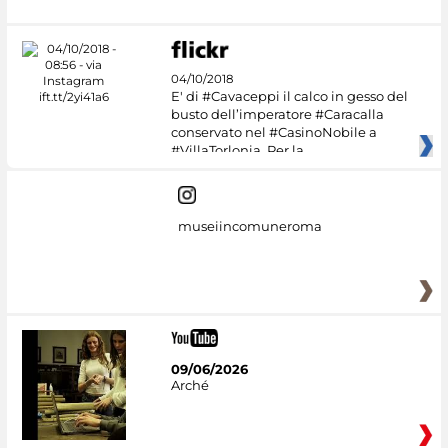
04/10/2018
E' di #Cavaceppi il calco in gesso del
busto dell’imperatore #Caracalla
conservato nel #CasinoNobile a
#VillaTorlonia. Per la
museiincomuneroma
09/06/2026
Arché