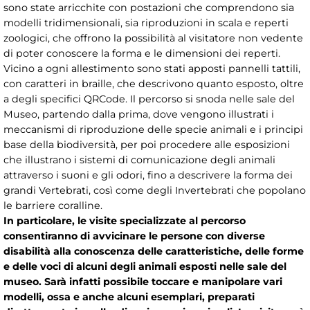
sono state arricchite con postazioni che comprendono sia
modelli tridimensionali, sia riproduzioni in scala e reperti
zoologici, che offrono la possibilità al visitatore non vedente
di poter conoscere la forma e le dimensioni dei reperti.
Vicino a ogni allestimento sono stati apposti pannelli tattili,
con caratteri in braille, che descrivono quanto esposto, oltre
a degli specifici QRCode. Il percorso si snoda nelle sale del
Museo, partendo dalla prima, dove vengono illustrati i
meccanismi di riproduzione delle specie animali e i principi
base della biodiversità, per poi procedere alle esposizioni
che illustrano i sistemi di comunicazione degli animali
attraverso i suoni e gli odori, fino a descrivere la forma dei
grandi Vertebrati, così come degli Invertebrati che popolano
le barriere coralline.
In particolare, le visite specializzate al percorso
consentiranno di avvicinare le persone con diverse
disabilità alla conoscenza delle caratteristiche, delle forme
e delle voci di alcuni degli animali esposti nelle sale del
museo. Sarà infatti possibile toccare e manipolare vari
modelli, ossa e anche alcuni esemplari, preparati