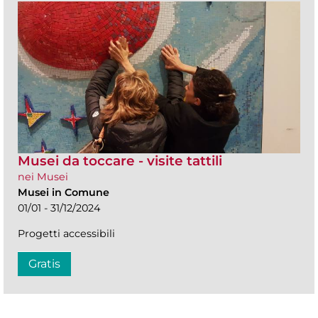
Musei da toccare - visite tattili
nei Musei
Musei in Comune
01/01 - 31/12/2024
Progetti accessibili
Gratis