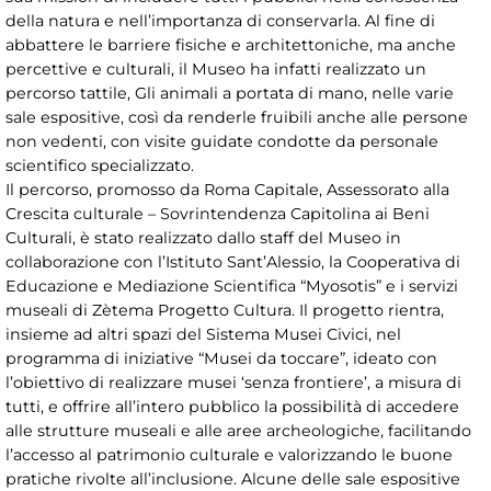
della natura e nell’importanza di conservarla. Al fine di
abbattere le barriere fisiche e architettoniche, ma anche
percettive e culturali, il Museo ha infatti realizzato un
percorso tattile, Gli animali a portata di mano, nelle varie
sale espositive, così da renderle fruibili anche alle persone
non vedenti, con visite guidate condotte da personale
scientifico specializzato.
Il percorso, promosso da Roma Capitale, Assessorato alla
Crescita culturale – Sovrintendenza Capitolina ai Beni
Culturali, è stato realizzato dallo staff del Museo in
collaborazione con l’Istituto Sant’Alessio, la Cooperativa di
Educazione e Mediazione Scientifica “Myosotis” e i servizi
museali di Zètema Progetto Cultura. Il progetto rientra,
insieme ad altri spazi del Sistema Musei Civici, nel
programma di iniziative “Musei da toccare”, ideato con
l’obiettivo di realizzare musei ‘senza frontiere’, a misura di
tutti, e offrire all’intero pubblico la possibilità di accedere
alle strutture museali e alle aree archeologiche, facilitando
l’accesso al patrimonio culturale e valorizzando le buone
pratiche rivolte all’inclusione. Alcune delle sale espositive