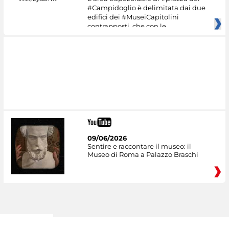
#Campidoglio è delimitata dai due
edifici dei #MuseiCapitolini
contrapposti, che con le
09/06/2026
Sentire e raccontare il museo: il
Museo di Roma a Palazzo Braschi