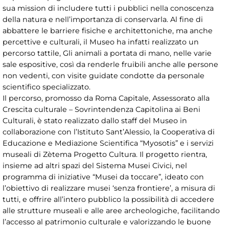
sua mission di includere tutti i pubblici nella conoscenza
della natura e nell’importanza di conservarla. Al fine di
abbattere le barriere fisiche e architettoniche, ma anche
percettive e culturali, il Museo ha infatti realizzato un
percorso tattile, Gli animali a portata di mano, nelle varie
sale espositive, così da renderle fruibili anche alle persone
non vedenti, con visite guidate condotte da personale
scientifico specializzato.
Il percorso, promosso da Roma Capitale, Assessorato alla
Crescita culturale – Sovrintendenza Capitolina ai Beni
Culturali, è stato realizzato dallo staff del Museo in
collaborazione con l’Istituto Sant’Alessio, la Cooperativa di
Educazione e Mediazione Scientifica “Myosotis” e i servizi
museali di Zètema Progetto Cultura. Il progetto rientra,
insieme ad altri spazi del Sistema Musei Civici, nel
programma di iniziative “Musei da toccare”, ideato con
l’obiettivo di realizzare musei ‘senza frontiere’, a misura di
tutti, e offrire all’intero pubblico la possibilità di accedere
alle strutture museali e alle aree archeologiche, facilitando
l’accesso al patrimonio culturale e valorizzando le buone