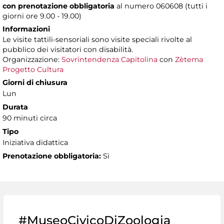
con prenotazione obbligatoria
al numero
060608 (tutti i
giorni ore 9.00 - 19.00)
Informazioni
Le visite tattili-sensoriali sono visite speciali rivolte al
pubblico dei visitatori con disabilità.
Organizzazione:
Sovrintendenza Capitolina
con
Zètema
Progetto Cultura
Giorni di chiusura
Lun
Durata
90 minuti circa
Tipo
Iniziativa didattica
Prenotazione obbligatoria:
Sì
#MuseoCivicoDiZoologia