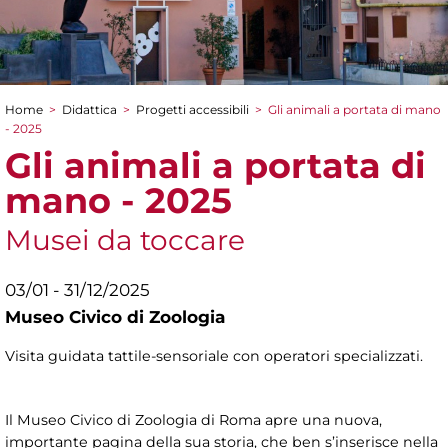
Home
>
Didattica
>
Progetti accessibili
>
Gli animali a portata di mano
Tu sei qui
- 2025
Gli animali a portata di
mano - 2025
Musei da toccare
03/01 - 31/12/2025
Museo Civico di Zoologia
Visita guidata tattile-sensoriale con operatori specializzati.
Il Museo Civico di Zoologia di Roma apre una nuova,
importante pagina della sua storia, che ben s’inserisce nella