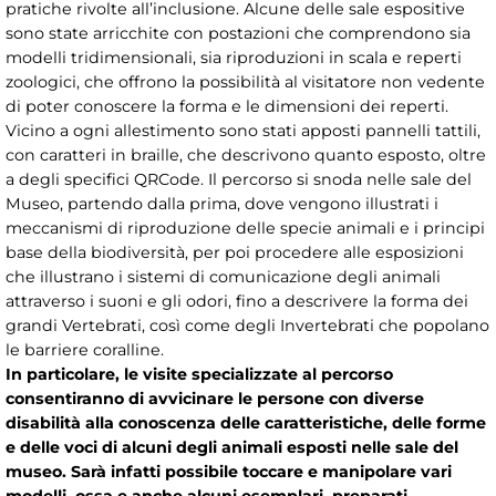
pratiche rivolte all’inclusione. Alcune delle sale espositive
sono state arricchite con postazioni che comprendono sia
modelli tridimensionali, sia riproduzioni in scala e reperti
zoologici, che offrono la possibilità al visitatore non vedente
di poter conoscere la forma e le dimensioni dei reperti.
Vicino a ogni allestimento sono stati apposti pannelli tattili,
con caratteri in braille, che descrivono quanto esposto, oltre
a degli specifici QRCode. Il percorso si snoda nelle sale del
Museo, partendo dalla prima, dove vengono illustrati i
meccanismi di riproduzione delle specie animali e i principi
base della biodiversità, per poi procedere alle esposizioni
che illustrano i sistemi di comunicazione degli animali
attraverso i suoni e gli odori, fino a descrivere la forma dei
grandi Vertebrati, così come degli Invertebrati che popolano
le barriere coralline.
In particolare, le visite specializzate al percorso
consentiranno di avvicinare le persone con diverse
disabilità alla conoscenza delle caratteristiche, delle forme
e delle voci di alcuni degli animali esposti nelle sale del
museo. Sarà infatti possibile toccare e manipolare vari