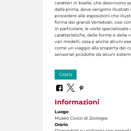
caratteri in braille, che descrivono 
dalla prima, dove vengono illustrati 
procedere alle esposizioni che illust
forma dei grandi Vertebrati, così co
In particolare, le visite specializza
caratteristiche, delle forme e delle 
vari modelli, ossa e anche alcuni ese
come un viaggio alla scoperta dei ca
sensoriali prodotte da alcuni sistemi
Gratis
Informazioni
Luogo
Museo Civico di Zoologia
Orario
Disponibile su richiesta con prenot