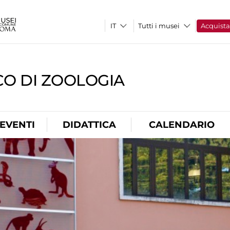
Tutti i musei
Acquist
CO DI ZOOLOGIA
EVENTI
DIDATTICA
CALENDARIO