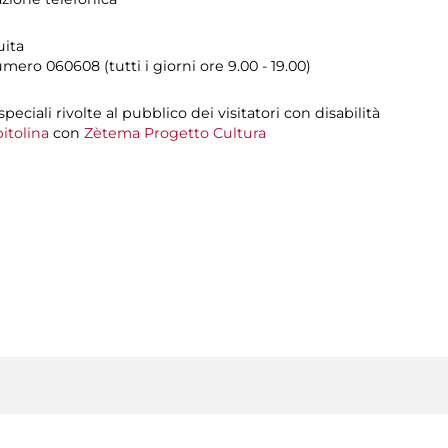
uita
umero
060608 (tutti i giorni ore 9.00 - 19.00)
 speciali rivolte al pubblico dei visitatori con disabilità
itolina
con
Zètema Progetto Cultura