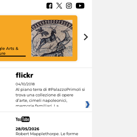
le Arts &
ure
04/10/2018
Al piano terra di #PalazzoPrimoli si
trova una collezione di opere
d’arte, cimeli napoleonici,
memorie familiari. La
28/05/2026
Robert Mapplethorpe. Le forme