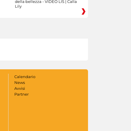
della bellezza - VIDEO LIS | Calla
Lily
Calendario
News
Avvisi
Partner