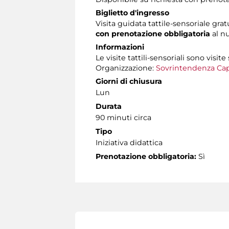
Biglietto d'ingresso
Visita guidata tattile-sensoriale grat
con prenotazione obbligatoria
al n
Informazioni
Le visite tattili-sensoriali sono visite
Organizzazione:
Sovrintendenza Cap
Giorni di chiusura
Lun
Durata
90 minuti circa
Tipo
Iniziativa didattica
Prenotazione obbligatoria:
Sì