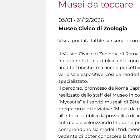
Musei da toccare
03/01 - 31/12/2026
Museo Civico di Zoologia
Visita guidata tattile-sensoriale con 
Il Museo Civico di Zoologia di Roma 
includere tutti i pubblici nella cono
architettoniche, ma anche percettive 
varie sale espositive, così da render
specializzato.
Il percorso, promosso da Roma Capital
realizzato dallo staff del Museo in c
“Myosotis” e i servizi museali di Zèt
programma di iniziative “Musei da tocc
all’intero pubblico la possibilità di
culturale e valorizzando le buone pra
comprendono sia modelli tridimensiona
vedente di poter conoscere la forma e