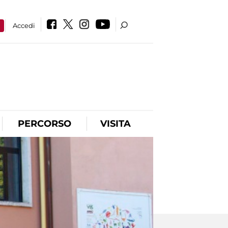
a
Accedi
PERCORSO
VISITA