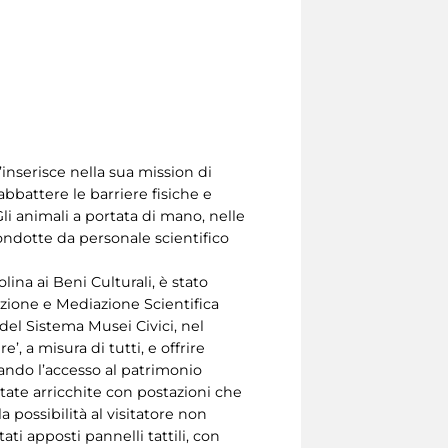
inserisce nella sua mission di
abbattere le barriere fisiche e
Gli animali a portata di mano, nelle
condotte da personale scientifico
ina ai Beni Culturali, è stato
cazione e Mediazione Scientifica
 del Sistema Musei Civici, nel
’, a misura di tutti, e offrire
itando l’accesso al patrimonio
state arricchite con postazioni che
 possibilità al visitatore non
ti apposti pannelli tattili, con