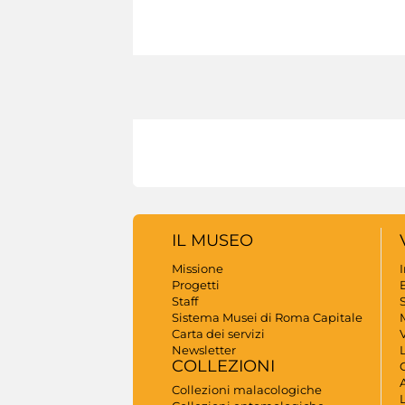
IL MUSEO
Missione
Progetti
B
Staff
S
Sistema Musei di Roma Capitale
Carta dei servizi
V
Newsletter
COLLEZIONI
A
Collezioni malacologiche