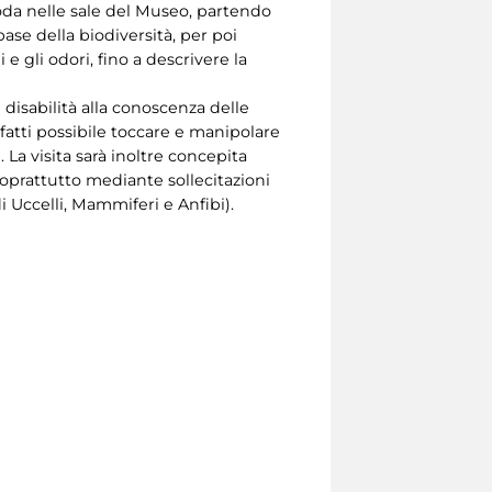
snoda nelle sale del Museo, partendo
ase della biodiversità, per poi
e gli odori, fino a descrivere la
 disabilità alla conoscenza delle
nfatti possibile toccare e manipolare
 La visita sarà inoltre concepita
soprattutto mediante sollecitazioni
i Uccelli, Mammiferi e Anfibi).