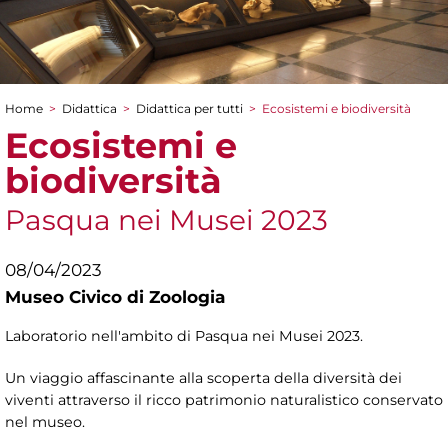
Home
>
Didattica
>
Didattica per tutti
>
Ecosistemi e biodiversità
Tu sei qui
Ecosistemi e
biodiversità
Pasqua nei Musei 2023
08/04/2023
Museo Civico di Zoologia
Laboratorio nell'ambito di Pasqua nei Musei 2023.
Un viaggio affascinante alla scoperta della diversità dei
viventi attraverso il ricco patrimonio naturalistico conservato
nel museo.