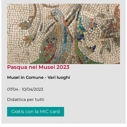
Pasqua nei Musei 2023
Musei in Comune
-
Vari luoghi
07/04 - 10/04/2023
Didattica per tutti
Gratis con la MIC card