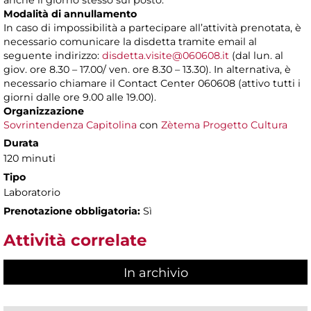
anche il giorno stesso sul posto.
Modalità di annullamento
In caso di impossibilità a partecipare all’attività prenotata, è
necessario comunicare la disdetta tramite email al
seguente indirizzo:
disdetta.visite@060608.it
(dal lun. al
giov. ore 8.30 – 17.00/ ven. ore 8.30 – 13.30). In alternativa, è
necessario chiamare il Contact Center 060608 (attivo tutti i
giorni dalle ore 9.00 alle 19.00).
Organizzazione
Sovrintendenza Capitolina
con
Zètema Progetto Cultura
Durata
120 minuti
Tipo
Laboratorio
Prenotazione obbligatoria:
Sì
Attività correlate
In archivio