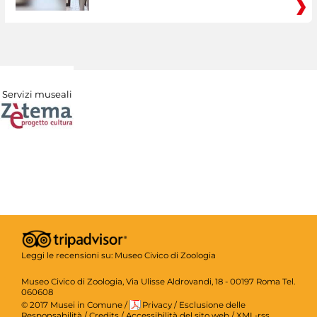
Servizi museali
Leggi le recensioni su:
Museo Civico di Zoologia
Museo Civico di Zoologia, Via Ulisse Aldrovandi, 18 - 00197 Roma Tel.
060608
© 2017 Musei in Comune
/
Privacy
/
Esclusione delle
Responsabilità
/
Credits
/
Accessibilità del sito web
/
XML-rss