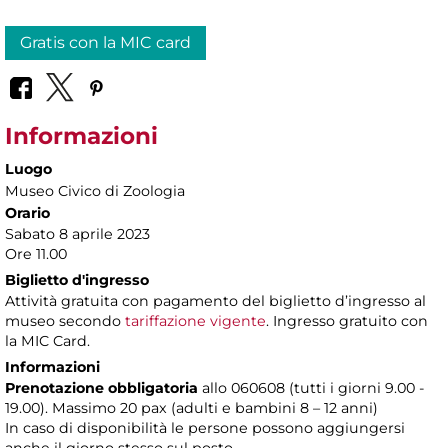
Gratis con la MIC card
Informazioni
Luogo
Museo Civico di Zoologia
Orario
Sabato 8 aprile 2023
Ore 11.00
Biglietto d'ingresso
Attività gratuita con pagamento del biglietto d’ingresso al
museo secondo
tariffazione vigente
. Ingresso gratuito con
la MIC Card.
Informazioni
Prenotazione obbligatoria
allo 060608 (tutti i giorni 9.00 -
19.00). Massimo 20 pax (adulti e bambini 8 – 12 anni)
In caso di disponibilità le persone possono aggiungersi