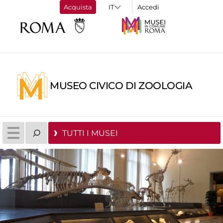
Acquista
Accedi
MUSEO CIVICO DI ZOOLOGIA
TUTTI I MUSEI