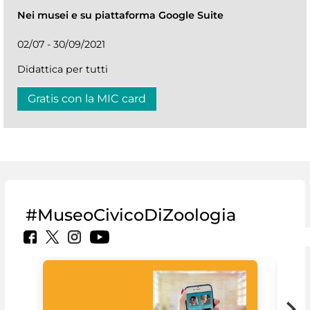
Nei musei e su piattaforma Google Suite
02/07 - 30/09/2021
Didattica per tutti
Gratis con la MIC card
#MuseoCivicoDiZoologia