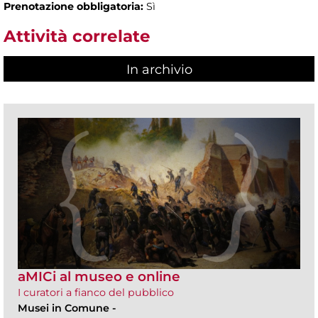
Prenotazione obbligatoria:
Sì
Attività correlate
In archivio
aMICi al museo e online
I curatori a fianco del pubblico
Musei in Comune
-