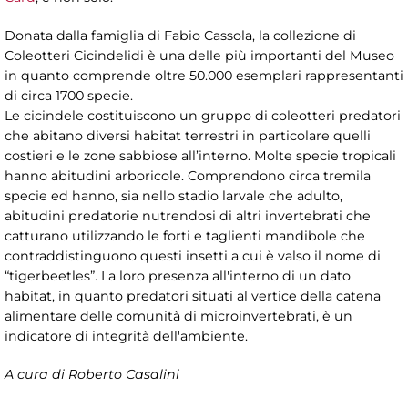
Donata dalla famiglia di Fabio Cassola, la collezione di
Coleotteri Cicindelidi è una delle più importanti del Museo
in quanto comprende oltre 50.000 esemplari rappresentanti
di circa 1700 specie.
Le cicindele costituiscono un gruppo di coleotteri predatori
che abitano diversi habitat terrestri in particolare quelli
costieri e le zone sabbiose all’interno. Molte specie tropicali
hanno abitudini arboricole. Comprendono circa tremila
specie ed hanno, sia nello stadio larvale che adulto,
abitudini predatorie nutrendosi di altri invertebrati che
catturano utilizzando le forti e taglienti mandibole che
contraddistinguono questi insetti a cui è valso il nome di
“tigerbeetles”. La loro presenza all'interno di un dato
habitat, in quanto predatori situati al vertice della catena
alimentare delle comunità di microinvertebrati, è un
indicatore di integrità dell'ambiente.
A cura di Roberto Casalini