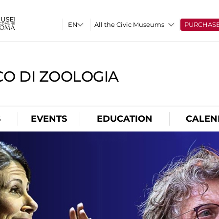
All the Civic Museums
PURCHAS
CO DI ZOOLOGIA
S
EVENTS
EDUCATION
CALEN