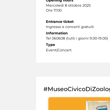
Opening hours
Mercoledì 8 ottobre 2025
Ore 17.00
Entrance ticket
Ingresso e concerti gratuiti
Information
Tel 060608 (tutti i giorni 9.00-19.00)
Type
Event|Concert
#MuseoCivicoDiZoolo