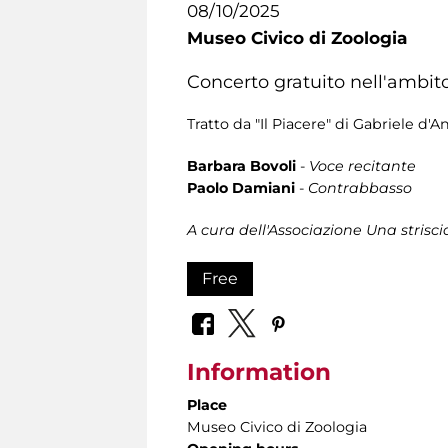
08/10/2025
Museo Civico di Zoologia
Concerto gratuito nell'ambito
Tratto da "Il Piacere" di Gabriele d'
Barbara Bovoli
-
Voce recitante
Paolo Damiani
-
Contrabbasso
A cura dell'Associazione Una strisci
Free
Information
Place
Museo Civico di Zoologia