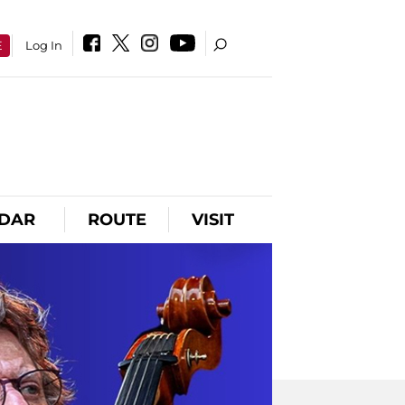
E
Log In
DAR
ROUTE
VISIT