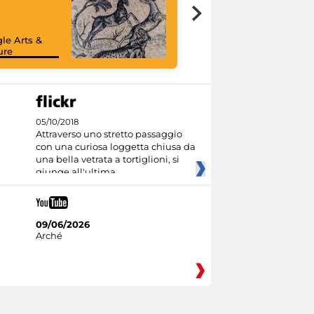
le Arts &
ure
05/10/2018
Attraverso uno stretto passaggio
con una curiosa loggetta chiusa da
una bella vetrata a tortiglioni, si
giunge all'ultima
09/06/2026
Arché