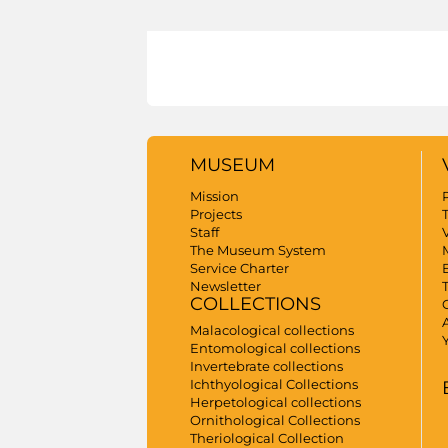
MUSEUM
Mission
Projects
Staff
V
The Museum System
Service Charter
Newsletter
COLLECTIONS
A
Malacological collections
Entomological collections
Invertebrate collections
Ichthyological Collections
Herpetological collections
Ornithological Collections
Theriological Collection