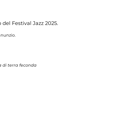
 del Festival Jazz 2025.
Annunzio.
a di terra feconda