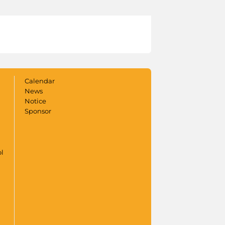
Calendar
News
Notice
Sponsor
ol