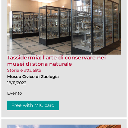
Tassidermia: l’arte di conservare nei
musei di storia naturale
Storia e attualità
Museo Civico di Zoologia
18/11/2022
Evento
Free with MIC card