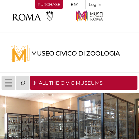
PURCHASE
Log In
MUSEO CIVICO DI ZOOLOGIA
ALL THE CIVIC MUSEUMS