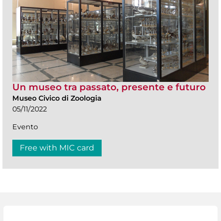
Un museo tra passato, presente e futuro
Museo Civico di Zoologia
05/11/2022
Evento
Free with MIC card