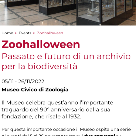
Home
>
Events
>
Zoohalloween
You are here
Zoohalloween
Passato e futuro di un archivio
per la biodiversità
05/11 - 26/11/2022
Museo Civico di Zoologia
Il Museo celebra quest’anno l’importante
traguardo del 90° anniversario dalla sua
fondazione, che risale al 1932.
Per questa importante occasione il Museo ospita una serie