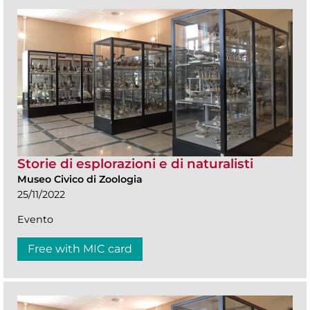
Storie di esplorazioni e di naturalisti
Museo Civico di Zoologia
25/11/2022
Evento
Free with MIC card