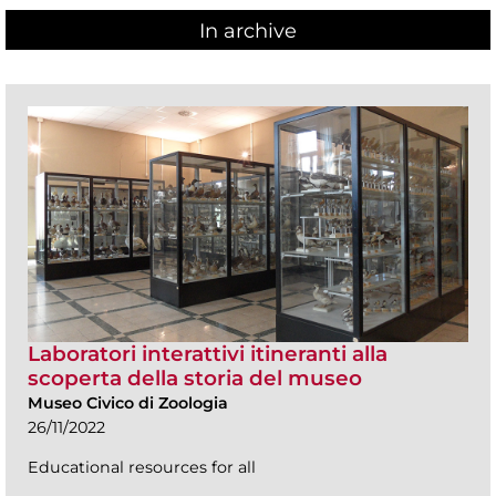
In archive
Laboratori interattivi itineranti alla
scoperta della storia del museo
Museo Civico di Zoologia
26/11/2022
Educational resources for all