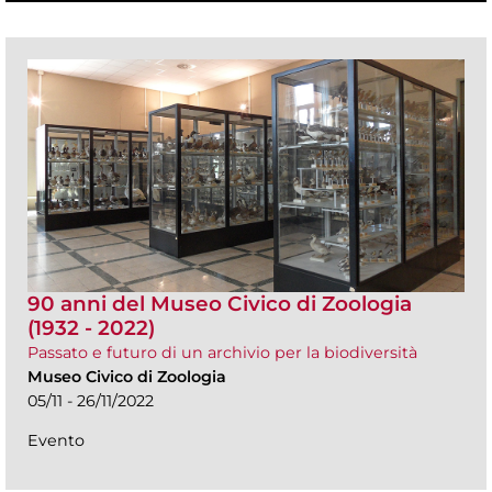
90 anni del Museo Civico di Zoologia
(1932 - 2022)
Passato e futuro di un archivio per la biodiversità
Museo Civico di Zoologia
05/11 - 26/11/2022
Evento