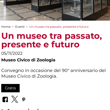
Home
>
Eventi
>
Un museo tra passato, presente e futuro
Tu sei qui
Un museo tra passato,
presente e futuro
05/11/2022
Museo Civico di Zoologia
Convegno in occasione del 90° anniversario del
Museo Civico di Zoologia.
Gratis