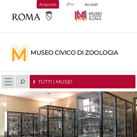
Acquista
Accedi
MUSEO CIVICO DI ZOOLOGIA
TUTTI I MUSEI