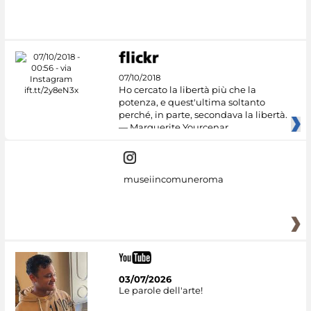
Google Arts &
Culture
07/10/2018
Ho cercato la libertà più che la
potenza, e quest'ultima soltanto
perché, in parte, secondava la libertà.
— Marguerite Yourcenar
museiincomuneroma
03/07/2026
Le parole dell'arte!