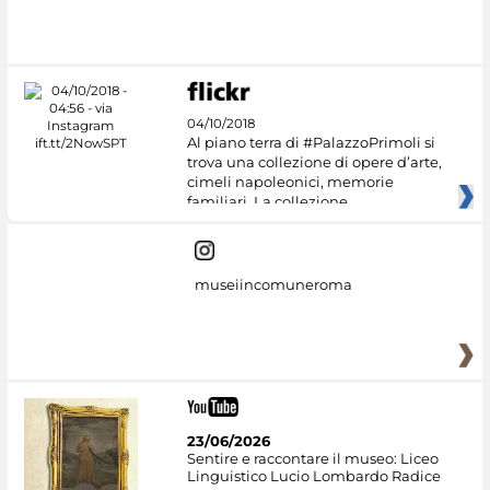
Google Arts &
Culture
04/10/2018
Al piano terra di #PalazzoPrimoli si
trova una collezione di opere d’arte,
cimeli napoleonici, memorie
familiari. La collezione
museiincomuneroma
23/06/2026
Sentire e raccontare il museo: Liceo
Linguistico Lucio Lombardo Radice