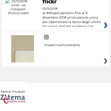
02/10/2018
Ai #MuseiCapitolini fino al 9
dicembre 2018 un’occasione unica
per ripercorrere la storia degli ultimi
tre concili dell’età moderna con
museiincomuneroma
Servizi museali