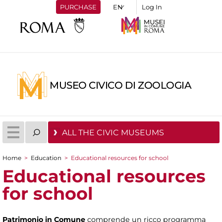
PURCHASE
Log In
MUSEO CIVICO DI ZOOLOGIA
ALL THE CIVIC MUSEUMS
Home
>
Education
>
Educational resources for school
You are here
Educational resources
for school
Patrimonio in Comune
comprende un ricco programma