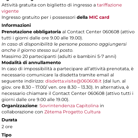
Attività gratuita con biglietto di ingresso a
tariffazione
vigente
Ingresso gratuito per i possessori
della
MIC card
Informazioni
Prenotazione obbligatoria
al Contact Center 060608 (attivo
tutti i giorni dalle ore 9.00 alle 19.00).
In caso di disponibilità le persone possono aggiungersi
anche il giorno stesso sul posto.
Massimo 20 partecipanti (adulti e bambini 5-7 anni)
Modalità di annullamento
In caso di impossibilità a partecipare all’attività prenotata, è
necessario comunicare la disdetta tramite email al
seguente indirizzo:
disdetta.visite@060608.it
(dal lun. al
giov. ore 8.30 – 17.00/ ven. ore 8.30 – 13.30). In alternativa, è
necessario chiamare il Contact Center 060608 (attivo tutti i
giorni dalle ore 9.00 alle 19.00).
Organizzazione
:
Sovrintendenza Capitolina
in
collaborazione con
Zètema Progetto Cultura
Durata
2 ore
Tipo