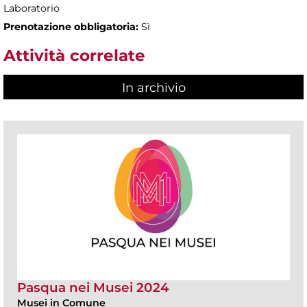
Laboratorio
Prenotazione obbligatoria:
Sì
Attività correlate
In archivio
Pasqua nei Musei 2024
Musei in Comune