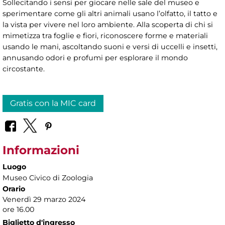
Sollecitando i sensi per giocare nelle sale del museo e
sperimentare come gli altri animali usano l’olfatto, il tatto e
la vista per vivere nel loro ambiente. Alla scoperta di chi si
mimetizza tra foglie e fiori, riconoscere forme e materiali
usando le mani, ascoltando suoni e versi di uccelli e insetti,
annusando odori e profumi per esplorare il mondo
circostante.
Gratis con la MIC card
Informazioni
Luogo
Museo Civico di Zoologia
Orario
Venerdì 29 marzo 2024
ore 16.00
Biglietto d'ingresso