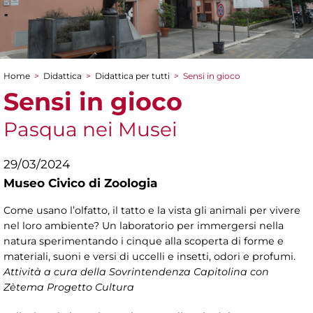
Home
>
Didattica
>
Didattica per tutti
>
Sensi in gioco
Tu sei qui
Sensi in gioco
Pasqua nei Musei
29/03/2024
Museo Civico di Zoologia
Come usano l’olfatto, il tatto e la vista gli animali per vivere
nel loro ambiente? Un laboratorio per immergersi nella
natura sperimentando i cinque alla scoperta di forme e
materiali, suoni e versi di uccelli e insetti, odori e profumi.
Attività a cura della Sovrintendenza Capitolina con
Zètema Progetto Cultura