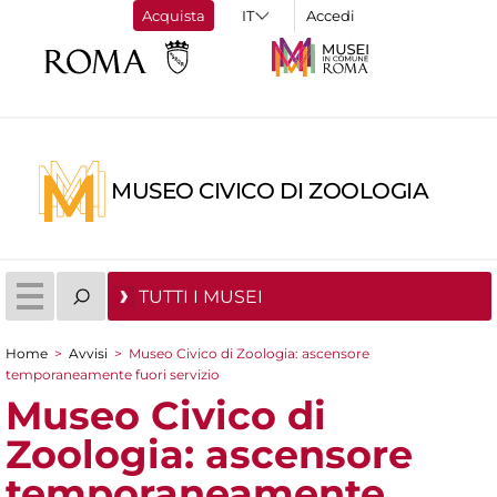
Acquista
Accedi
MUSEO CIVICO DI ZOOLOGIA
TUTTI I MUSEI
Home
>
Avvisi
>
Museo Civico di Zoologia: ascensore
Tu sei qui
temporaneamente fuori servizio
Museo Civico di
Zoologia: ascensore
temporaneamente