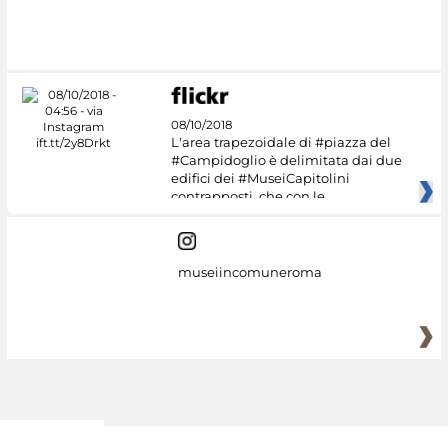
Google Arts &
Culture
08/10/2018
L'area trapezoidale di #piazza del
#Campidoglio è delimitata dai due
edifici dei #MuseiCapitolini
contrapposti, che con le
museiincomuneroma