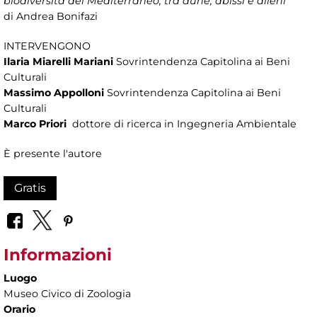
biodiversità del Mediterraneo, tra dune, abissi e alieni
di Andrea Bonifazi
INTERVENGONO
Ilaria Miarelli Mariani
Sovrintendenza Capitolina ai Beni
Culturali
Massimo Appolloni
Sovrintendenza Capitolina ai Beni
Culturali
Marco Priori
dottore di ricerca in Ingegneria Ambientale
È presente l'autore
Gratis
Informazioni
Luogo
Museo Civico di Zoologia
Orario