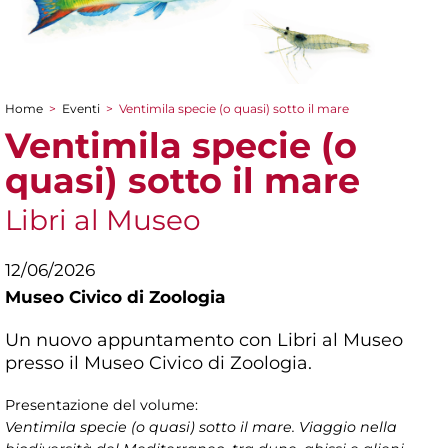
Home
>
Eventi
>
Ventimila specie (o quasi) sotto il mare
Tu sei qui
Ventimila specie (o
quasi) sotto il mare
Libri al Museo
12/06/2026
Museo Civico di Zoologia
Un nuovo appuntamento con Libri al Museo
presso il Museo Civico di Zoologia.
Presentazione del volume:
Ventimila specie (o quasi) sotto il mare. Viaggio nella