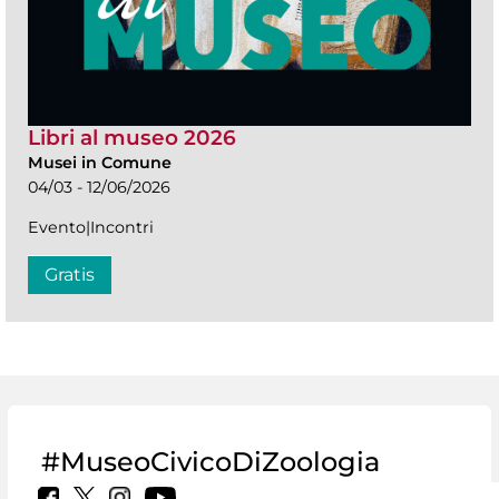
Libri al museo 2026
Musei in Comune
04/03 - 12/06/2026
Evento|Incontri
Gratis
#MuseoCivicoDiZoologia