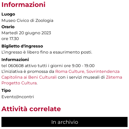
Informazioni
Luogo
Museo Civico di Zoologia
Orario
Martedì 20 giugno 2023
ore 17.30
Biglietto d'ingresso
L’ingresso è libero fino a esaurimento posti.
Informazioni
tel 060608 attivo tutti i giorni ore 9.00 - 19.00
L’iniziativa è promossa da
Roma Culture, Sovrintendenza
Capitolina ai Beni Culturali
con i servizi museali di
Zètema
Progetto Cultura
.
Tipo
Evento|Incontri
Attività correlate
In archivio