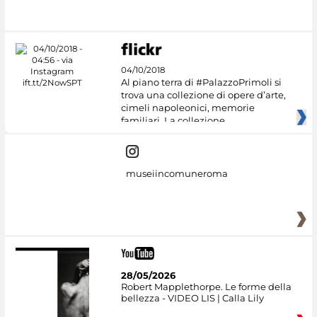
Culture
04/10/2018
Al piano terra di #PalazzoPrimoli si
trova una collezione di opere d’arte,
cimeli napoleonici, memorie
familiari. La collezione
museiincomuneroma
28/05/2026
Robert Mapplethorpe. Le forme della
bellezza - VIDEO LIS | Calla Lily