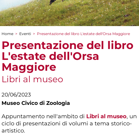
Home
>
Eventi
>
Presentazione del libro L'estate dell'Orsa Maggiore
Tu sei qui
Presentazione del libro
L'estate dell'Orsa
Maggiore
Libri al museo
20/06/2023
Museo Civico di Zoologia
Appuntamento nell'ambito di
Libri al museo
, un
ciclo di presentazioni di volumi a tema storico-
artistico.