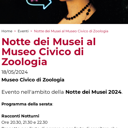
Home
>
Eventi
>
Notte dei Musei al Museo Civico di Zoologia
Tu sei qui
Notte dei Musei al
Museo Civico di
Zoologia
18/05/2024
Museo Civico di Zoologia
Evento nell'ambito della
Notte dei Musei 2024
.
Programma della serata
:
Racconti Notturni
Ore 20.30, 21.30 e 22.30