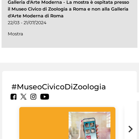
Galleria d'Arte Moderna
-
La mostra è ospitata presso
il Museo Civico di Zoologia a Roma e non alla Galleria
d'Arte Moderna di Roma
22/03 - 21/07/2024
Mostra
#MuseoCivicoDiZoologia
Il 