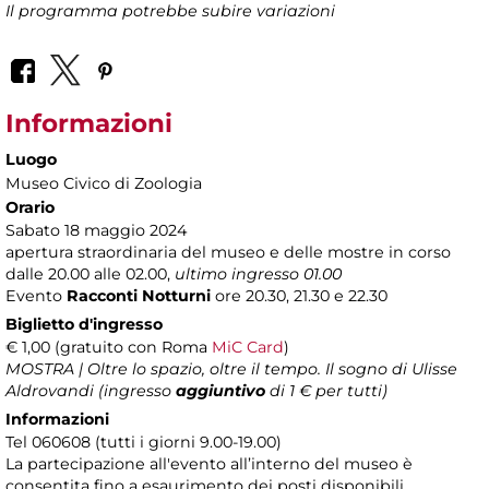
Il programma potrebbe subire variazioni
Informazioni
Luogo
Museo Civico di Zoologia
Orario
Sabato 18 maggio 2024
apertura straordinaria del museo e delle mostre in corso
dalle 20.00 alle 02.00,
ultimo ingresso 01.00
Evento
Racconti Notturni
ore 20.30, 21.30 e 22.30
Biglietto d'ingresso
€ 1,00 (gratuito con Roma
MiC Card
)
MOSTRA | Oltre lo spazio, oltre il tempo. Il sogno di Ulisse
Aldrovandi (ingresso
aggiuntivo
di 1 € per tutti)
Informazioni
Tel 060608 (tutti i giorni 9.00-19.00)
La partecipazione all'evento all’interno del museo è
consentita fino a esaurimento dei posti disponibili.