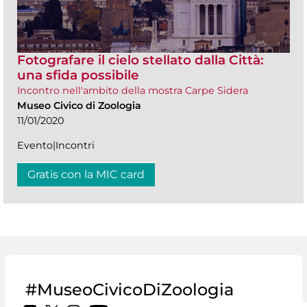
Fotografare il cielo stellato dalla Città:
una sfida possibile
Incontro nell'ambito della mostra Carpe Sidera
Museo Civico di Zoologia
11/01/2020
Evento|Incontri
Gratis con la MIC card
#MuseoCivicoDiZoologia