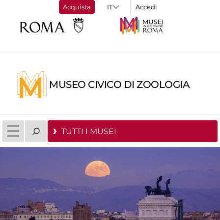
Acquista
Accedi
MUSEO CIVICO DI ZOOLOGIA
TUTTI I MUSEI