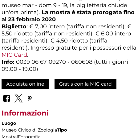
museo mar - dom 9 - 19, la biglietteria chiude
un'ora prima).
La mostra è stata prorogata fino
al 23 febbraio 2020
Biglietto
: € 7,00 intero (tariffa non residenti); €
5,50 ridotto (tariffa non residenti); € 6,00 intero
(tariffa residenti); € 4,50 ridotto (tariffa
residenti). Ingresso gratuito per i possessori della
MIC Card
.
Info:
0039 06 67109270 - 060608 (tutti i giorni
09.00 - 19.00)
Acquista online
Gratis con la MIC card
Informazioni
Luogo
Museo Civico di Zoologia
Tipo
Mostra|Fotografia