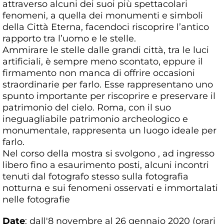
attraverso alcuni dei suoi più spettacolari
fenomeni, a quella dei monumenti e simboli
della Città Eterna, facendoci riscoprire l’antico
rapporto tra l’uomo e le stelle.
Ammirare le stelle dalle grandi città, tra le luci
artificiali, è sempre meno scontato, eppure il
firmamento non manca di offrire occasioni
straordinarie per farlo. Esse rappresentano uno
spunto importante per riscoprire e preservare il
patrimonio del cielo. Roma, con il suo
ineguagliabile patrimonio archeologico e
monumentale, rappresenta un luogo ideale per
farlo.
Nel corso della mostra si svolgono , ad ingresso
libero fino a esaurimento posti, alcuni incontri
tenuti dal fotografo stesso sulla fotografia
notturna e sui fenomeni osservati e immortalati
nelle fotografie
Date
: dall'8 novembre al 26 gennaio 2020 (orari