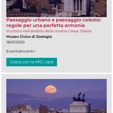
Paesaggio urbano e paesaggio celeste:
regole per una perfetta armonia
Incontro nell'ambito della mostra Carpe Sidera
Museo Civico di Zoologia
18/01/2020
Evento|Incontri
Gratis con la MIC card