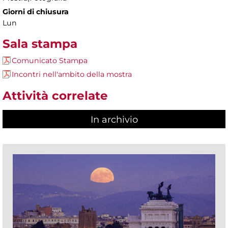
Giorni di chiusura
Lun
Sala stampa
Comunicato Stampa
Incontri nell'ambito della mostra
Attività correlate
In archivio