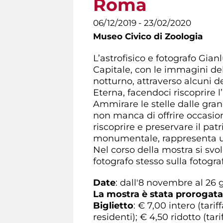
Roma
06/12/2019 - 23/02/2020
Museo Civico di Zoologia
L’astrofisico e fotografo Gi
Capitale, con le immagini de
notturno, attraverso alcuni d
Eterna, facendoci riscoprire l’
Ammirare le stelle dalle grand
non manca di offrire occasio
riscoprire e preservare il pa
monumentale, rappresenta un
Nel corso della mostra si svol
fotografo stesso sulla fotogr
Date
: dall'8 novembre al 26 
La mostra è stata prorogata 
Biglietto
: € 7,00 intero (tarif
residenti); € 4,50 ridotto (tar