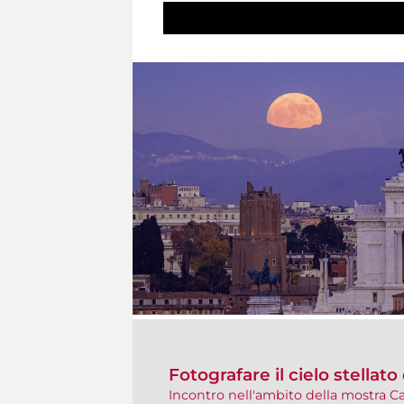
Fotografare il cielo stellato
Incontro nell'ambito della mostra C