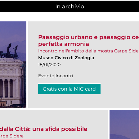
In archivio
Paesaggio urbano e paesaggio cel
perfetta armonia
Incontro nell'ambito della mostra Carpe Side
Museo Civico di Zoologia
18/01/2020
Evento|Incontri
Gratis con la MIC card
 dalla Città: una sfida possibile
arpe Sidera