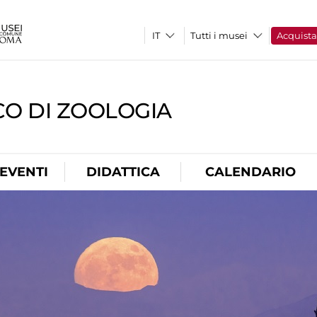
Tutti i musei
Acquist
CO DI ZOOLOGIA
EVENTI
DIDATTICA
CALENDARIO