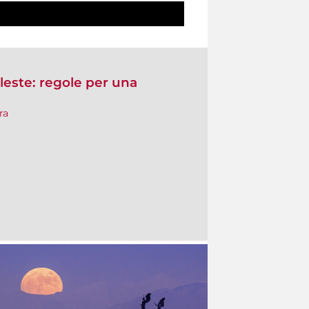
este: regole per una
ra