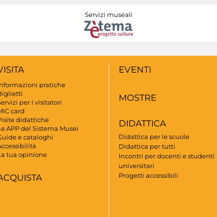
Servizi museali
VISITA
EVENTI
Informazioni pratiche
iglietti
MOSTRE
ervizi per i visitatori
MIC card
isite didattiche
DIDATTICA
Le APP del Sistema Musei
Didattica per le scuole
Guide e cataloghi
ccessibilità
Didattica per tutti
La tua opinione
Incontri per docenti e studenti
universitari
Progetti accessibili
ACQUISTA