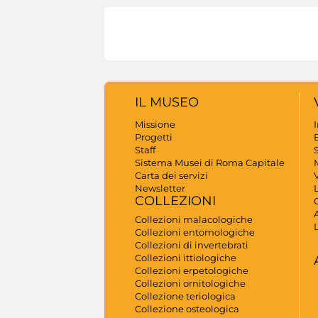
IL MUSEO
Missione
Progetti
B
Staff
S
Sistema Musei di Roma Capitale
Carta dei servizi
V
Newsletter
COLLEZIONI
A
Collezioni malacologiche
Collezioni entomologiche
Collezioni di invertebrati
Collezioni ittiologiche
Collezioni erpetologiche
Collezioni ornitologiche
Collezione teriologica
Collezione osteologica