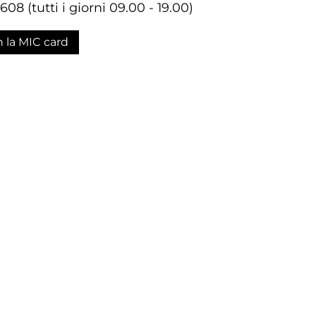
8 (tutti i giorni 09.00 - 19.00)
n la MIC card