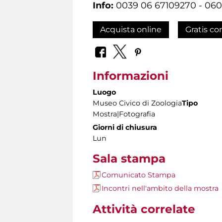
Info:
0039 06 67109270 - 06060
Acquista online
Gratis co
Informazioni
Luogo
Museo Civico di Zoologia
Tipo
Mostra|Fotografia
Giorni di chiusura
Lun
Sala stampa
Comunicato Stampa
Incontri nell'ambito della mostra
Attività correlate