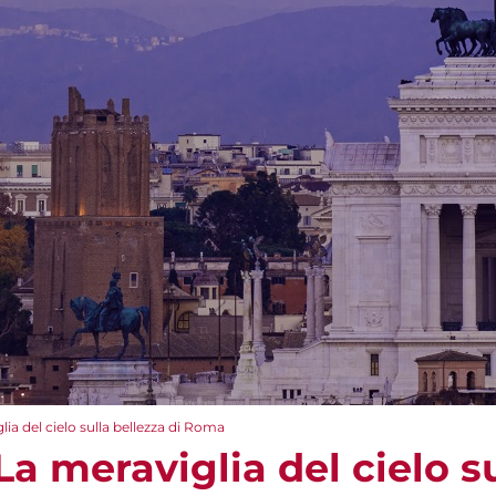
lia del cielo sulla bellezza di Roma
La meraviglia del cielo su