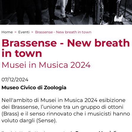
Home
>
Eventi
>
Brassense - New breath in town
Tu sei qui
Brassense - New breath
in town
Musei in Musica 2024
07/12/2024
Museo Civico di Zoologia
Nell'ambito di Musei in Musica 2024 esibizione
dei Brassense, l’unione tra un gruppo di ottoni
(Brass) e il senso rinnovato che i musicisti hanno
voluto dargli (Sense).