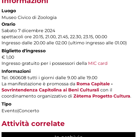
Informazioni
Luogo
Museo Civico di Zoologia
Orario
Sabato 7 dicembre 2024
spettacoli ore 20.15, 21.00, 21.45, 22.30, 23.15, 00.00
Ingresso dalle 20.00 alle 02.00 (ultimo ingresso alle 01.00)
Biglietto d'ingresso
€ 1,00
Ingresso gratuito per i possessori della
MIC card
Informazioni
Tel. 060608 tutti i giorni dalle 9.00 alle 19.00
La manifestazione è promossa da
Roma Capitale
-
Sovrintendenza Capitolina ai Beni Culturali
con il
coordinamento organizzativo di
Zètema Progetto Cultura
.
Tipo
Evento|Concerto
Attività correlate