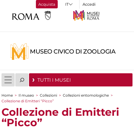
Acquista
Accedi
MUSEO CIVICO DI ZOOLOGIA
TUTTI I MUSEI
Home
>
Il museo
>
Collezioni
>
Collezioni entomologiche
>
Tu sei qui
Collezione di Emitteri “Picco”
Collezione di Emitteri
“Picco”