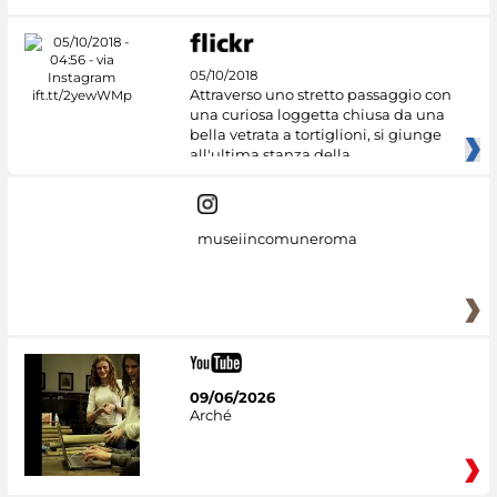
05/10/2018
Attraverso uno stretto passaggio con
una curiosa loggetta chiusa da una
bella vetrata a tortiglioni, si giunge
all'ultima stanza della
museiincomuneroma
09/06/2026
Arché