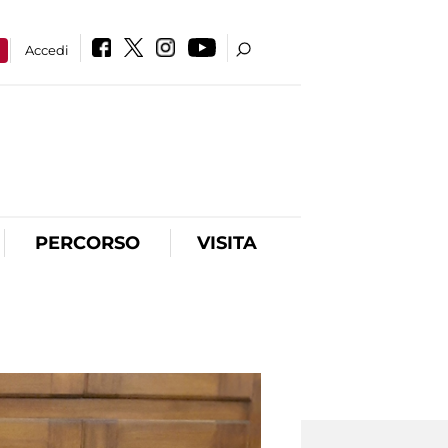
a
Accedi
PERCORSO
VISITA