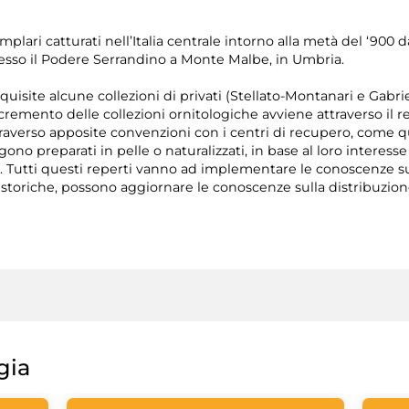
mplari catturati nell’Italia centrale intorno alla metà del ‘900
esso il Podere Serrandino a Monte Malbe, in Umbria.
isite alcune collezioni di privati (Stellato-Montanari e Gabri
incremento delle collezioni ornitologiche avviene attraverso il 
ttraverso apposite convenzioni con i centri di recupero, come q
ono preparati in pelle o naturalizzati, in base al loro interesse
. Tutti questi reperti vanno ad implementare le conoscenze s
 storiche, possono aggiornare le conoscenze sulla distribuzione
gia