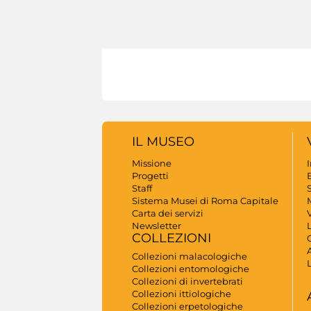
IL MUSEO
Missione
Progetti
B
Staff
S
Sistema Musei di Roma Capitale
Carta dei servizi
V
Newsletter
COLLEZIONI
A
Collezioni malacologiche
Collezioni entomologiche
Collezioni di invertebrati
Collezioni ittiologiche
Collezioni erpetologiche