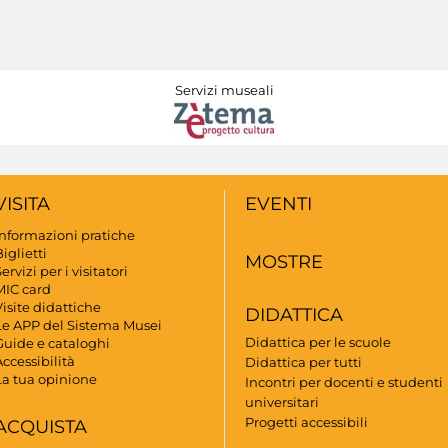
Servizi museali
VISITA
EVENTI
Informazioni pratiche
iglietti
MOSTRE
ervizi per i visitatori
MIC card
isite didattiche
DIDATTICA
Le APP del Sistema Musei
Didattica per le scuole
Guide e cataloghi
ccessibilità
Didattica per tutti
La tua opinione
Incontri per docenti e studenti
universitari
Progetti accessibili
ACQUISTA