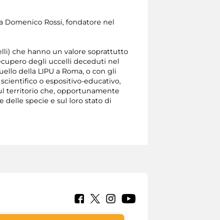
 da Domenico Rossi, fondatore nel
elli) che hanno un valore soprattutto
recupero degli uccelli deceduti nel
uello della LIPU a Roma, o con gli
 scientifico o espositivo-educativo,
ul territorio che, opportunamente
 delle specie e sul loro stato di