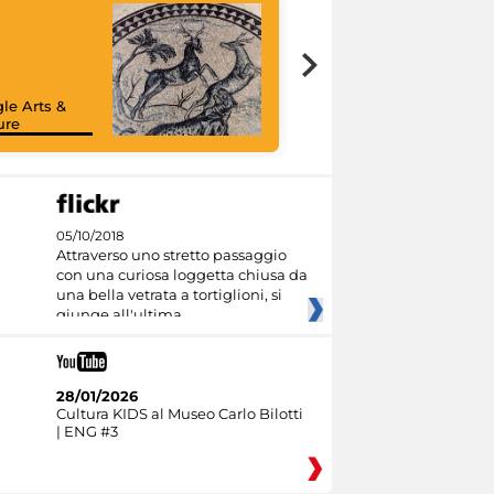
le Arts &
ure
05/10/2018
Attraverso uno stretto passaggio
con una curiosa loggetta chiusa da
una bella vetrata a tortiglioni, si
giunge all'ultima
28/01/2026
Cultura KIDS al Museo Carlo Bilotti
| ENG #3