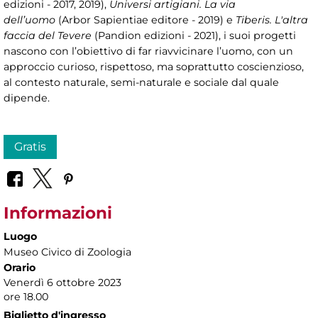
edizioni - 2017, 2019),
Universi artigiani. La via
dell’uomo
(Arbor Sapientiae editore - 2019) e
Tiberis. L'altra
faccia del Tevere
(Pandion edizioni - 2021), i suoi progetti
nascono con l’obiettivo di far riavvicinare l’uomo, con un
approccio curioso, rispettoso, ma soprattutto coscienzioso,
al contesto naturale, semi-naturale e sociale dal quale
dipende.
Gratis
Informazioni
Luogo
Museo Civico di Zoologia
Orario
Venerdì 6 ottobre 2023
ore 18.00
Biglietto d'ingresso