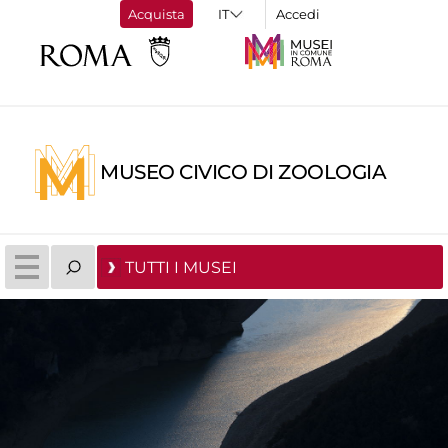
Acquista
Accedi
MUSEO CIVICO DI ZOOLOGIA
TUTTI I MUSEI