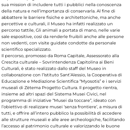
sua mission di includere tutti i pubblici nella conoscenza
della natura e nell’importanza di conservarla. Al fine di
abbattere le barriere fisiche e architettoniche, ma anche
percettive e culturali, il Museo ha infatti realizzato un
percorso tattile, Gli animali a portata di mano, nelle varie
sale espositive, così da renderle fruibili anche alle persone
non vedenti, con visite guidate condotte da personale
scientifico specializzato.
Il percorso, promosso da Roma Capitale, Assessorato alla
Crescita culturale – Sovrintendenza Capitolina ai Beni
Culturali, è stato realizzato dallo staff del Museo in
collaborazione con l’Istituto Sant’Alessio, la Cooperativa di
Educazione e Mediazione Scientifica “Myosotis” e i servizi
museali di Zètema Progetto Cultura. Il progetto rientra,
insieme ad altri spazi del Sistema Musei Civici, nel
programma di iniziative “Musei da toccare”, ideato con
l’obiettivo di realizzare musei ‘senza frontiere’, a misura di
tutti, e offrire all’intero pubblico la possibilità di accedere
alle strutture museali e alle aree archeologiche, facilitando
l’accesso al patrimonio culturale e valorizzando le buone