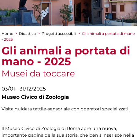
Home
>
Didattica
>
Progetti accessibili
>
Gli animali a portata di mano
Tu sei qui
- 2025
Gli animali a portata di
mano - 2025
Musei da toccare
03/01 - 31/12/2025
Museo Civico di Zoologia
Visita guidata tattile-sensoriale con operatori specializzati.
Il Museo Civico di Zoologia di Roma apre una nuova,
importante pagina della sua storia, che ben s’inserisce nella