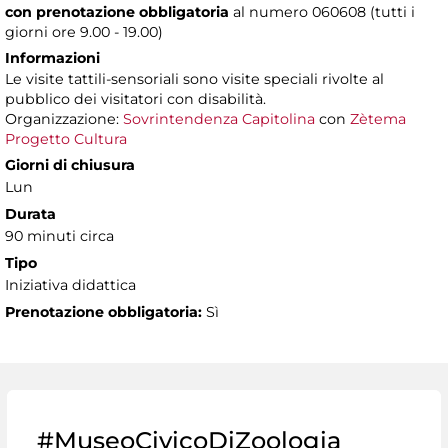
con prenotazione obbligatoria
al numero
060608 (tutti i
giorni ore 9.00 - 19.00)
Informazioni
Le visite tattili-sensoriali sono visite speciali rivolte al
pubblico dei visitatori con disabilità.
Organizzazione:
Sovrintendenza Capitolina
con
Zètema
Progetto Cultura
Giorni di chiusura
Lun
Durata
90 minuti circa
Tipo
Iniziativa didattica
Prenotazione obbligatoria:
Sì
#MuseoCivicoDiZoologia