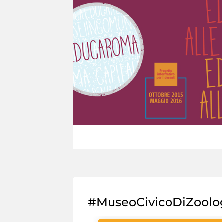
#MuseoCivicoDiZoolo