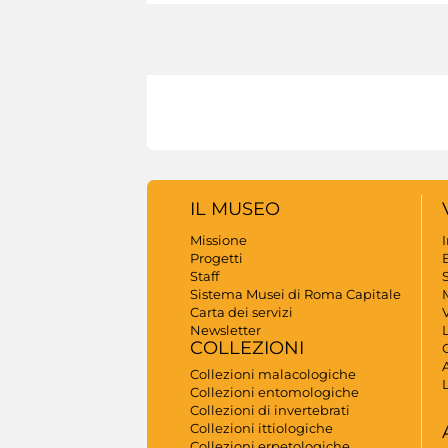
IL MUSEO
Missione
Progetti
B
Staff
S
Sistema Musei di Roma Capitale
Carta dei servizi
V
Newsletter
COLLEZIONI
A
Collezioni malacologiche
Collezioni entomologiche
Collezioni di invertebrati
Collezioni ittiologiche
Collezioni erpetologiche