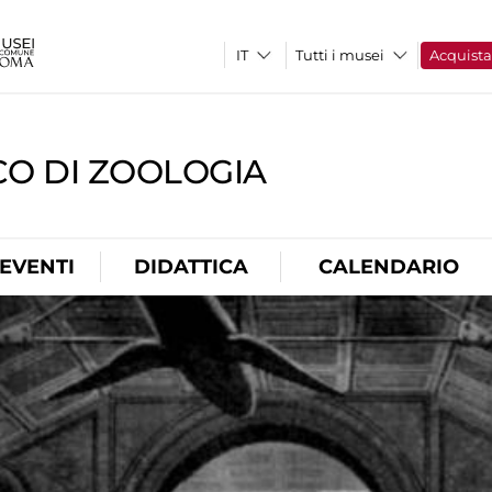
Tutti i musei
Acquist
CO DI ZOOLOGIA
EVENTI
DIDATTICA
CALENDARIO