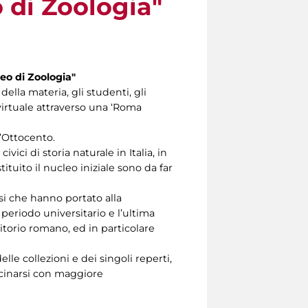
 di Zoologia"
seo di Zoologia"
ella materia, gli studenti, gli
 virtuale attraverso una ‘Roma
l’Ottocento.
ici di storia naturale in Italia, in
ituito il nucleo iniziale sono da far
si che hanno portato alla
 periodo universitario e l’ultima
ritorio romano, ed in particolare
elle collezioni e dei singoli reperti,
icinarsi con maggiore