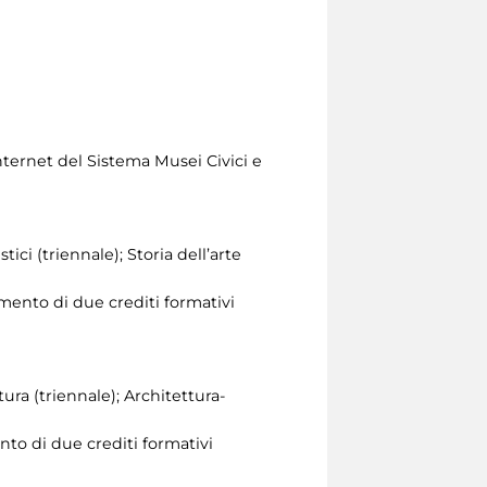
nternet del Sistema Musei Civici e
tici (triennale); Storia dell’arte
mento di due crediti formativi
tura (triennale); Architettura-
nto di due crediti formativi