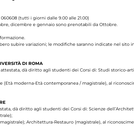
0608 (tutti i giorni dalle 9.00 alle 21.00)
bre, dicembre e gennaio sono prenotabili da Ottobre.
i formazione.
ro subire variazioni; le modifiche saranno indicate nel sito i
IVERSITÀ DI ROMA
testata, dà diritto agli studenti dei Corsi di: Studi storico-artis
che (Età moderna-Età contemporanea / magistrale), al riconosci
TRE
stata, dà diritto agli studenti dei Corsi di: Scienze dell’Architet
rale);
agistrale); Architettura-Restauro (magistrale), al riconoscime