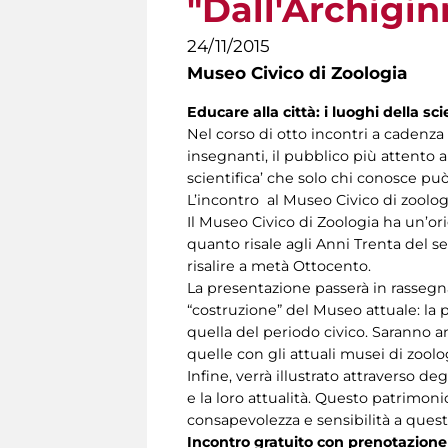
"Dall'Archigin
24/11/2015
Museo Civico di Zoologia
Educare alla città: i luoghi della s
Nel corso di otto incontri a cadenza 
insegnanti, il pubblico più attento a
scientifica’ che solo chi conosce pu
L’incontro al Museo Civico di zoolog
Il Museo Civico di Zoologia ha un’orig
quanto risale agli Anni Trenta del se
risalire a metà Ottocento.
La presentazione passerà in rassegna
“costruzione” del Museo attuale: la p
quella del periodo civico. Saranno an
quelle con gli attuali musei di zoolo
Infine, verrà illustrato attraverso de
e la loro attualità. Questo patrimon
consapevolezza e sensibilità a queste
Incontro gratuito con prenotazione