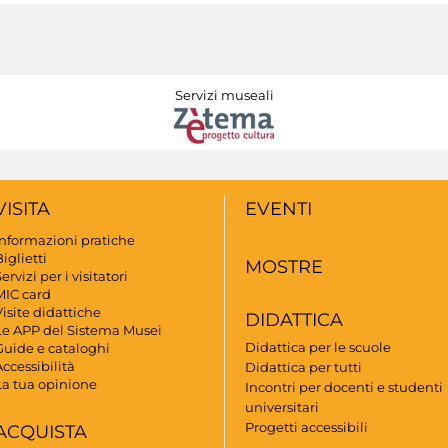
Servizi museali
VISITA
EVENTI
Informazioni pratiche
iglietti
MOSTRE
ervizi per i visitatori
MIC card
isite didattiche
DIDATTICA
Le APP del Sistema Musei
Didattica per le scuole
Guide e cataloghi
ccessibilità
Didattica per tutti
La tua opinione
Incontri per docenti e studenti
universitari
Progetti accessibili
ACQUISTA