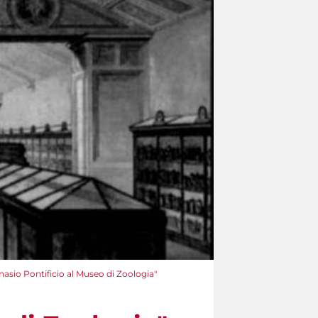
nnasio Pontificio al Museo di Zoologia"