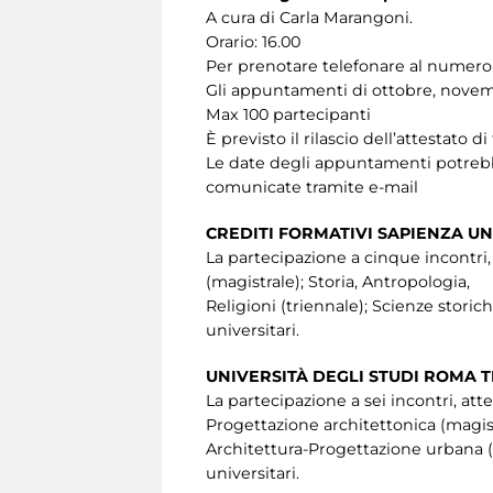
A cura di Carla Marangoni.
Orario: 16.00
Per prenotare telefonare al numero 06
Gli appuntamenti di ottobre, novem
Max 100 partecipanti
È previsto il rilascio dell’attestato d
Le date degli appuntamenti potrebbe
comunicate tramite e-mail
CREDITI FORMATIVI SAPIENZA UN
La partecipazione a cinque incontri, at
(magistrale); Storia, Antropologia,
Religioni (triennale); Scienze stori
universitari.
UNIVERSITÀ DEGLI STUDI ROMA 
La partecipazione a sei incontri, atte
Progettazione architettonica (magist
Architettura-Progettazione urbana (m
universitari.