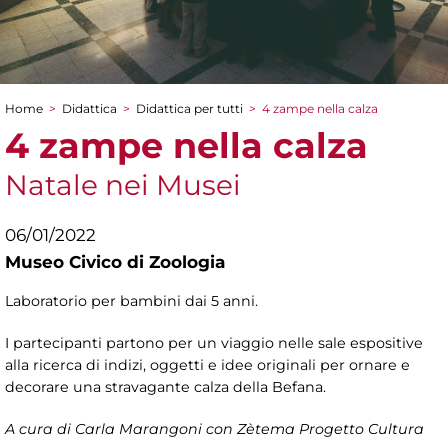
Home
>
Didattica
>
Didattica per tutti
>
4 zampe nella calza
Tu sei qui
4 zampe nella calza
Natale nei Musei
06/01/2022
Museo Civico di Zoologia
Laboratorio per bambini dai 5 anni.
I partecipanti partono per un viaggio nelle sale espositive
alla ricerca di indizi, oggetti e idee originali per ornare e
decorare una stravagante calza della Befana.
A cura di Carla Marangoni con Zètema Progetto Cultura