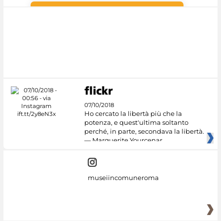
Google Arts &
Culture
07/10/2018
Ho cercato la libertà più che la
potenza, e quest'ultima soltanto
perché, in parte, secondava la libertà.
— Marguerite Yourcenar
museiincomuneroma