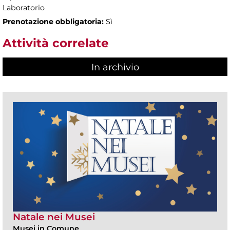
Laboratorio
Prenotazione obbligatoria:
Sì
Attività correlate
In archivio
Natale nei Musei
Musei in Comune