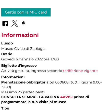
Gratis con la MIC card
Informazioni
Luogo
Museo Civico di Zoologia
Orario
Giovedì 6 gennaio 2022 ore 17.00
Biglietto d'ingresso
Attività gratuita, ingresso secondo
tariffazione vigente
Informazioni
Prenotazione obbligatoria
tel 060608 (tutti i giorni 9.00-
19.00)
Massimo 25 partecipanti
CONSULTA SEMPRE LA PAGINA
AVVISI
prima di
programmare la tua visita al museo
Tipo