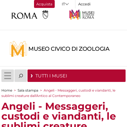
Acquista
Accedi
MUSEO CIVICO DI ZOOLOGIA
TUTTI I MUSEI
Home
>
Sala stampa
>
Angeli - Messaggeri, custodi e viandanti, le
Tu sei qui
sublimi creature dall'Antico al Contemporaneo
Angeli - Messaggeri,
custodi e viandanti, le
sublimi creature