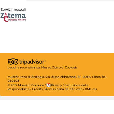
Servizi museali
Leggi le recensioni su:
Museo Civico di Zoologia
Museo Civico di Zoologia, Via Ulisse Aldrovandi, 18 - 00197 Roma Tel.
060608
© 2017 Musei in Comune
/
Privacy
/
Esclusione delle
Responsabilità
/
Credits
/
Accessibilità del sito web
/
XML-rss