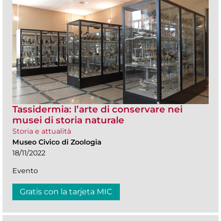
Tassidermia: l’arte di conservare nei
musei di storia naturale
Storia e attualità
Museo Civico di Zoologia
18/11/2022
Evento
Gratis con la tarjeta MIC