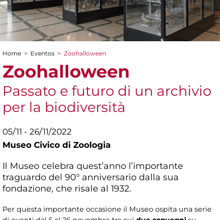
Home
>
Eventos
>
Zoohalloween
You are here
Zoohalloween
Passato e futuro di un archivio
per la biodiversità
05/11 - 26/11/2022
Museo Civico di Zoologia
Il Museo celebra quest’anno l’importante
traguardo del 90° anniversario dalla sua
fondazione, che risale al 1932.
Per questa importante occasione il Museo ospita una serie