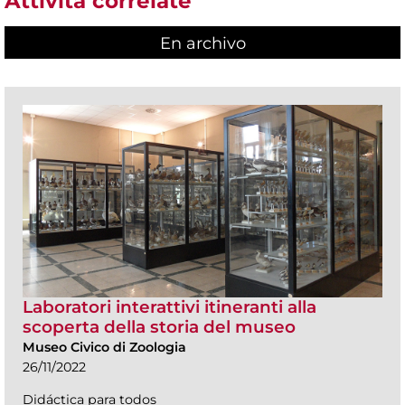
Attività correlate
En archivo
Laboratori interattivi itineranti alla
scoperta della storia del museo
Museo Civico di Zoologia
26/11/2022
Didáctica para todos