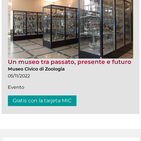
Un museo tra passato, presente e futuro
Museo Civico di Zoologia
05/11/2022
Evento
Gratis con la tarjeta MIC