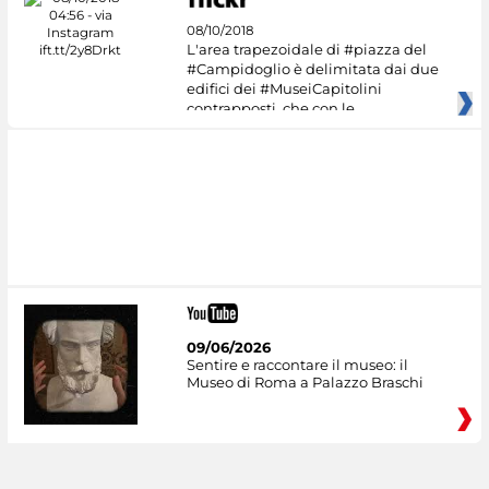
08/10/2018
L'area trapezoidale di #piazza del
#Campidoglio è delimitata dai due
edifici dei #MuseiCapitolini
contrapposti, che con le
09/06/2026
Sentire e raccontare il museo: il
Museo di Roma a Palazzo Braschi