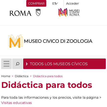
COMPRAR
Acceder
MUSEO CIVICO DI ZOOLOGIA
TODOS LOS MUSEOS CÍVICOS
Home
>
Didáctica
>
Didáctica para todos
You are here
Didáctica para todos
Para toda las informaciones y los precios, visite la página >
Visitas educativas