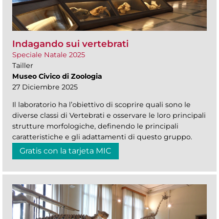
Indagando sui vertebrati
Speciale Natale 2025
Tailler
Museo Civico di Zoologia
27 Diciembre 2025
Il laboratorio ha l’obiettivo di scoprire quali sono le
diverse classi di Vertebrati e osservare le loro principali
strutture morfologiche, definendo le principali
caratteristiche e gli adattamenti di questo gruppo.
Gratis con la tarjeta MIC