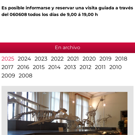
Es posible informarse y reservar una visita guiada a través
del 060608 todos los días de 9,00 á 19,00 h
En archivo
2025
2024
2023
2022
2021
2020
2019
2018
2017
2016
2015
2014
2013
2012
2011
2010
2009
2008