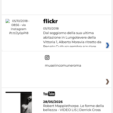
Google Arts &
Culture
05/10/2018
Dal soggiorno della sua ultima
abitazione in Lungotevere della
Vittoria 1, Alberto Moravia ritratto da
Renato Guttuso sembra scrutare
museiincomuneroma
28/05/2026
Robert Mapplethorpe. Le forme della
bellezza - VIDEO LIS | Derrick Cross