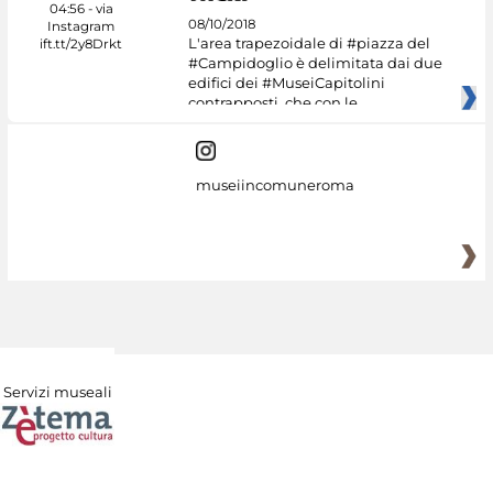
08/10/2018
L'area trapezoidale di #piazza del
#Campidoglio è delimitata dai due
edifici dei #MuseiCapitolini
contrapposti, che con le
museiincomuneroma
Servizi museali