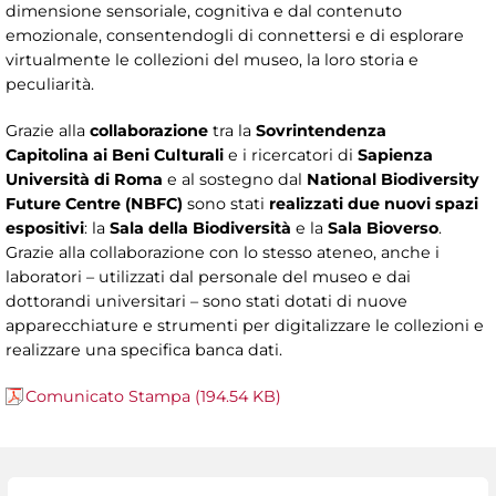
dimensione sensoriale, cognitiva e dal contenuto
emozionale, consentendogli di connettersi e di esplorare
virtualmente le collezioni del museo, la loro storia e
peculiarità.
Grazie alla
collaborazione
tra
la
Sovrintendenza
Capitolina
ai Beni Culturali
e i
ricercatori di
Sapienza
Università di Roma
e al sostegno dal
National Biodiversity
Future Centre (NBFC)
sono stati
realizzati due nuovi spazi
espositivi
:
la
Sala della Biodiversità
e la
Sala Bioverso
.
Grazie alla
collaborazione con lo stesso ateneo, anche i
laboratori – utilizzati dal personale del museo e dai
dottorandi universitari – sono stati dotati di nuove
apparecchiature e strumenti per digitalizzare le collezioni e
realizzare una specifica banca dati.
Comunicato Stampa (194.54 KB)