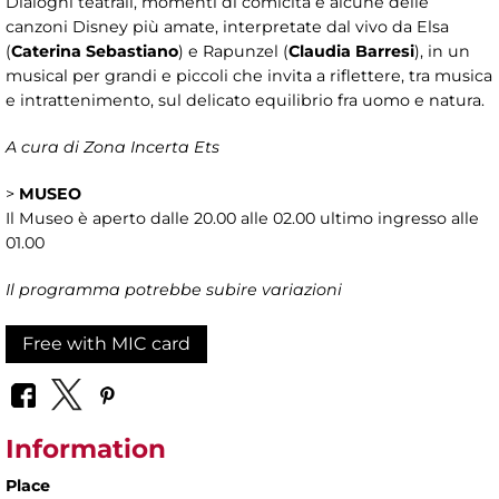
Dialoghi teatrali, momenti di comicità e alcune delle
canzoni Disney più amate, interpretate dal vivo da Elsa
(
Caterina Sebastiano
) e Rapunzel (
Claudia Barresi
), in un
musical per grandi e piccoli che invita a riflettere, tra musica
e intrattenimento, sul delicato equilibrio fra uomo e natura.
A cura di Zona Incerta Ets
>
MUSEO
Il Museo è aperto dalle 20.00 alle 02.00 ultimo ingresso alle
01.00
Il programma potrebbe subire variazioni
Free with MIC card
Information
Place