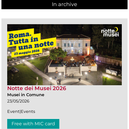
In archive
Notte dei Musei 2026
Musei in Comune
23/05/2026
Event|Events
Free with MIC card