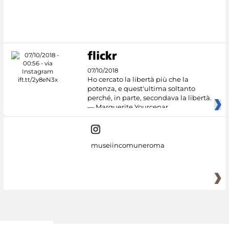
Google Arts &
Culture
07/10/2018
Ho cercato la libertà più che la
potenza, e quest'ultima soltanto
perché, in parte, secondava la libertà.
— Marguerite Yourcenar
museiincomuneroma