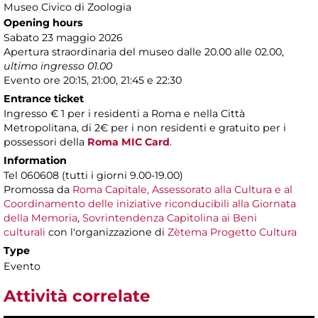
Museo Civico di Zoologia
Opening hours
Sabato 23 maggio 2026
Apertura straordinaria del museo dalle 20.00 alle 02.00,
ultimo ingresso 01.00
Evento ore 20:15, 21:00, 21:45 e 22:30
Entrance ticket
Ingresso € 1 per i residenti a Roma e nella Città
Metropolitana, di 2€ per i non residenti e gratuito per i
possessori della
Roma MIC Card
.
Information
Tel 060608 (tutti i giorni 9.00-19.00)
Promossa da
Roma Capitale, Assessorato alla Cultura e al
Coordinamento delle iniziative riconducibili alla Giornata
della Memoria
,
Sovrintendenza Capitolina ai Beni
culturali
con l'organizzazione di
Zètema Progetto Cultura
Type
Evento
Attività correlate