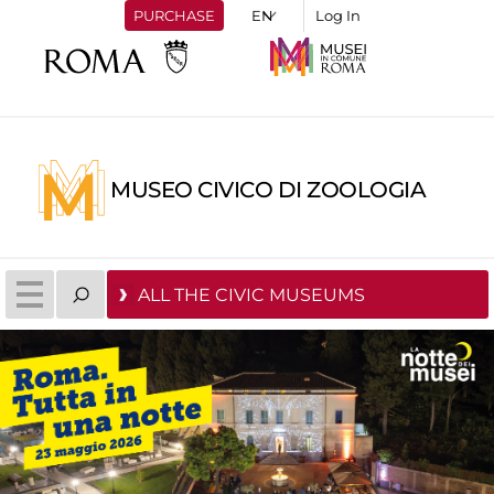
PURCHASE
Log In
MUSEO CIVICO DI ZOOLOGIA
ALL THE CIVIC MUSEUMS