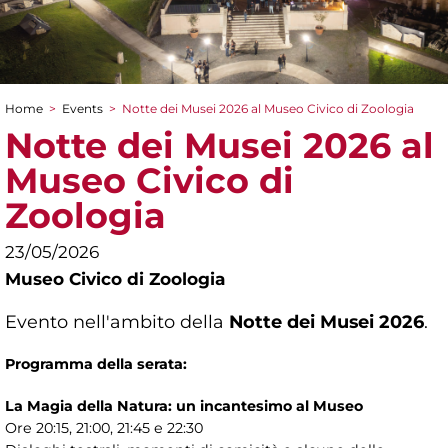
Home
>
Events
>
Notte dei Musei 2026 al Museo Civico di Zoologia
You are here
Notte dei Musei 2026 al
Museo Civico di
Zoologia
23/05/2026
Museo Civico di Zoologia
Evento nell'ambito della
Notte dei Musei 2026
.
Programma della serata:
La Magia della Natura: un incantesimo al Museo
Ore 20:15, 21:00, 21:45 e 22:30