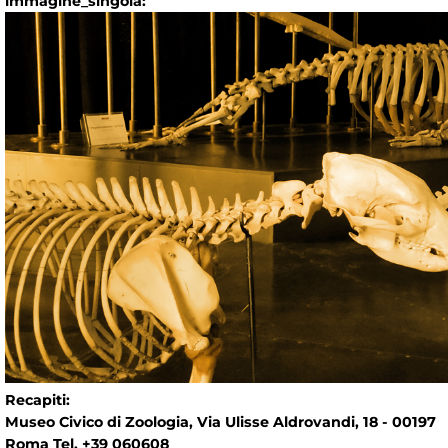
immagine_singola:
Recapiti:
Museo Civico di Zoologia, Via Ulisse Aldrovandi, 18 - 00197
Roma Tel. +39 060608