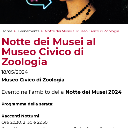
Home
>
Evénements
>
Notte dei Musei al Museo Civico di Zoologia
You are here
Notte dei Musei al
Museo Civico di
Zoologia
18/05/2024
Museo Civico di Zoologia
Evento nell'ambito della
Notte dei Musei 2024
.
Programma della serata
:
Racconti Notturni
Ore 20.30, 21.30 e 22.30