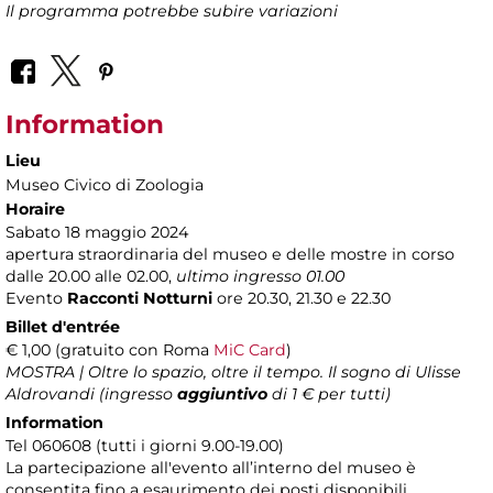
Il programma potrebbe subire variazioni
Information
Lieu
Museo Civico di Zoologia
Horaire
Sabato 18 maggio 2024
apertura straordinaria del museo e delle mostre in corso
dalle 20.00 alle 02.00,
ultimo ingresso 01.00
Evento
Racconti Notturni
ore 20.30, 21.30 e 22.30
Billet d'entrée
€ 1,00 (gratuito con Roma
MiC Card
)
MOSTRA | Oltre lo spazio, oltre il tempo. Il sogno di Ulisse
Aldrovandi (ingresso
aggiuntivo
di 1 € per tutti)
Information
Tel 060608 (tutti i giorni 9.00-19.00)
La partecipazione all'evento all’interno del museo è
consentita fino a esaurimento dei posti disponibili.