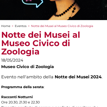
Home
>
Eventos
>
Notte dei Musei al Museo Civico di Zoologia
You are here
Notte dei Musei al
Museo Civico di
Zoologia
18/05/2024
Museo Civico di Zoologia
Evento nell'ambito della
Notte dei Musei 2024
.
Programma della serata
:
Racconti Notturni
Ore 20.30, 21.30 e 22.30