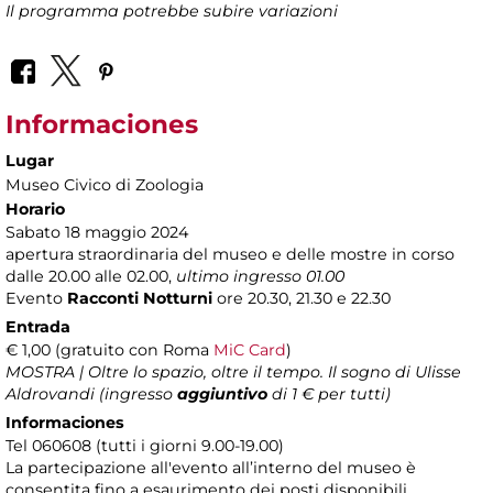
Il programma potrebbe subire variazioni
Informaciones
Lugar
Museo Civico di Zoologia
Horario
Sabato 18 maggio 2024
apertura straordinaria del museo e delle mostre in corso
dalle 20.00 alle 02.00,
ultimo ingresso 01.00
Evento
Racconti Notturni
ore 20.30, 21.30 e 22.30
Entrada
€ 1,00 (gratuito con Roma
MiC Card
)
MOSTRA | Oltre lo spazio, oltre il tempo. Il sogno di Ulisse
Aldrovandi (ingresso
aggiuntivo
di 1 € per tutti)
Informaciones
Tel 060608 (tutti i giorni 9.00-19.00)
La partecipazione all'evento all’interno del museo è
consentita fino a esaurimento dei posti disponibili.