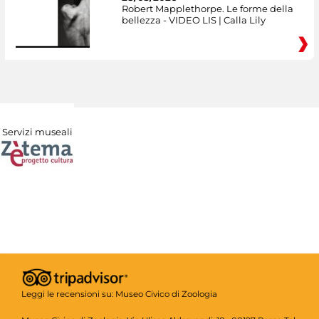
Robert Mapplethorpe. Le forme della
bellezza - VIDEO LIS | Calla Lily
Servizi museali
Leggi le recensioni su:
Museo Civico di Zoologia