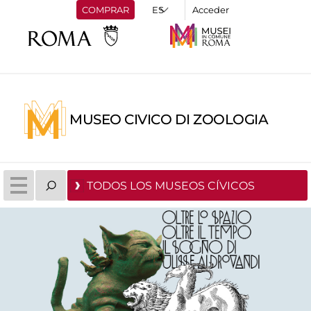
COMPRAR
Acceder
MUSEO CIVICO DI ZOOLOGIA
TODOS LOS MUSEOS CÍVICOS