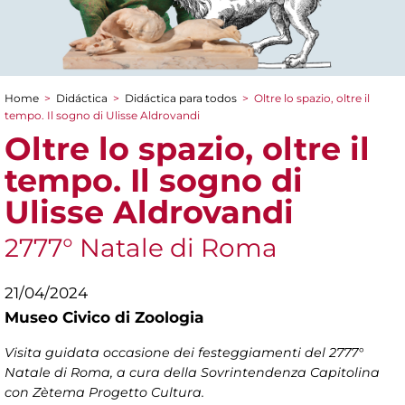
Home
>
Didáctica
>
Didáctica para todos
>
Oltre lo spazio, oltre il
You are here
tempo. Il sogno di Ulisse Aldrovandi
Oltre lo spazio, oltre il
tempo. Il sogno di
Ulisse Aldrovandi
2777° Natale di Roma
21/04/2024
Museo Civico di Zoologia
Visita guidata occasione dei festeggiamenti del 2777°
Natale di Roma, a cura della Sovrintendenza Capitolina
con Zètema Progetto Cultura.