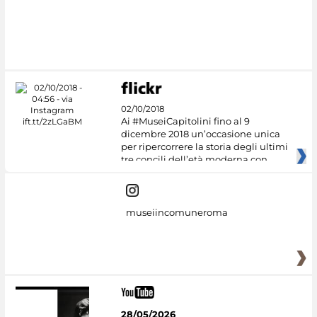
Google Arts &
Culture
02/10/2018
Ai #MuseiCapitolini fino al 9
dicembre 2018 un’occasione unica
per ripercorrere la storia degli ultimi
tre concili dell’età moderna con
museiincomuneroma
28/05/2026