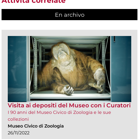
Attività correlate
En archivo
Visita ai depositi del Museo con i Curatori
I 90 anni del Museo Civico di Zoologia e le sue
collezioni
Museo Civico di Zoologia
26/11/2022