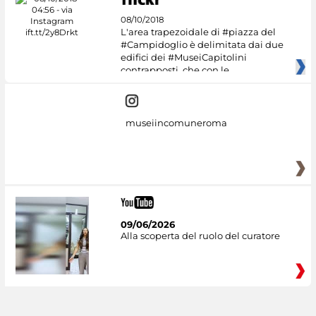
08/10/2018
L'area trapezoidale di #piazza del
#Campidoglio è delimitata dai due
edifici dei #MuseiCapitolini
contrapposti, che con le
museiincomuneroma
09/06/2026
Alla scoperta del ruolo del curatore