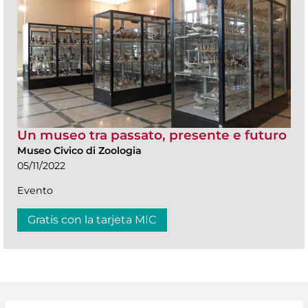
Un museo tra passato, presente e futuro
Museo Civico di Zoologia
05/11/2022
Evento
Gratis con la tarjeta MIC