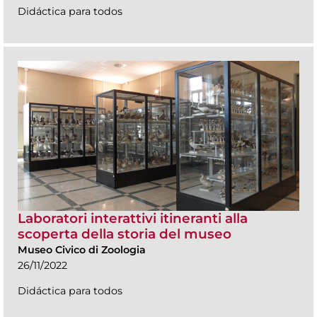
Didáctica para todos
Laboratori interattivi itineranti alla
scoperta della storia del museo
Museo Civico di Zoologia
26/11/2022
Didáctica para todos