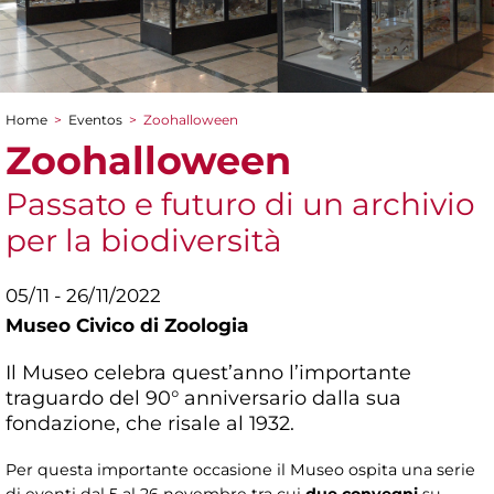
Home
>
Eventos
>
Zoohalloween
You are here
Zoohalloween
Passato e futuro di un archivio
per la biodiversità
05/11 - 26/11/2022
Museo Civico di Zoologia
Il Museo celebra quest’anno l’importante
traguardo del 90° anniversario dalla sua
fondazione, che risale al 1932.
Per questa importante occasione il Museo ospita una serie