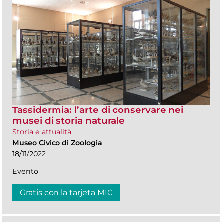
Tassidermia: l’arte di conservare nei
musei di storia naturale
Storia e attualità
Museo Civico di Zoologia
18/11/2022
Evento
Gratis con la tarjeta MIC