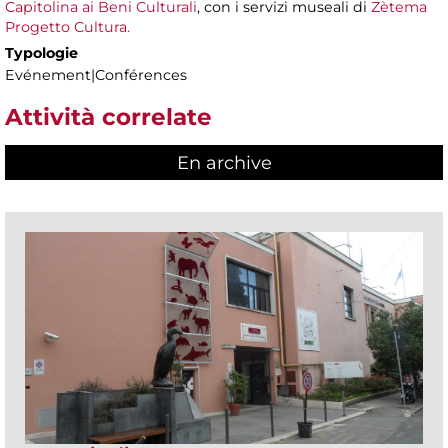
Capitolina ai Beni Culturali
, con i servizi museali di
Zètema
Progetto Cultura.
Typologie
Evénement|Conférences
Attività correlate
En archive